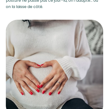
posture ne passe pas ce jour-là, on l’adapte… ou
on la laisse de côté.