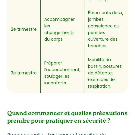
Étirements doux,
Accompagner
jambes,
les
conscience du
2e trimestre
changements
périnée,
du corps.
ouverture des
hanches.
Mobilité du
Préparer
bassin, postures
l’accouchement,
3e trimestre
de détente,
soulager les
exercices de
inconforts.
respiration.
Quand commencer et quelles précautions
prendre pour pratiquer en sécurité ?
Bonne nouvelle : il est souvent possible de