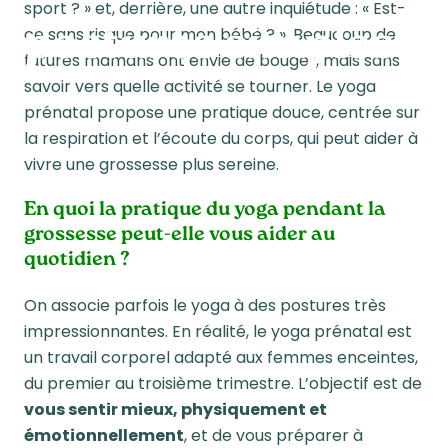
sport ? » et, derrière, une autre inquiétude : « Est-
postures simples
ce sans risque pour mon bébé ? ». Beaucoup de
futures mamans ont envie de bouger, mais sans
savoir vers quelle activité se tourner. Le yoga
prénatal propose une pratique douce, centrée sur
la respiration et l’écoute du corps, qui peut aider à
vivre une grossesse plus sereine
.
En quoi la pratique du yoga pendant la
grossesse peut-elle vous aider au
quotidien ?
On associe parfois le yoga à des postures très
impressionnantes. En réalité, le yoga prénatal est
un travail corporel adapté aux femmes enceintes,
du premier au troisième trimestre. L’objectif est de
vous sentir mieux, physiquement et
émotionnellement
, et de vous préparer à