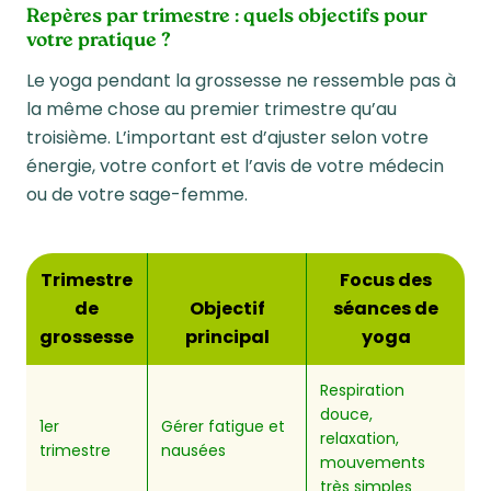
Repères par trimestre : quels objectifs pour
votre pratique ?
Le yoga pendant la grossesse ne ressemble pas à
la même chose au premier trimestre qu’au
troisième. L’important est d’ajuster selon votre
énergie, votre confort et l’avis de votre médecin
ou de votre sage-femme.
Trimestre
Focus des
de
Objectif
séances de
grossesse
principal
yoga
Respiration
douce,
1er
Gérer fatigue et
relaxation,
trimestre
nausées
mouvements
très simples