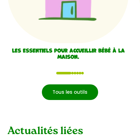
Les essentiels pour accueillir bébé à la
maison.
1
2
3
4
5
6
Tous les outils
Actualités liées