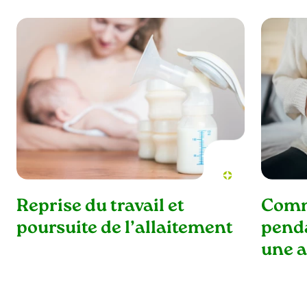
Reprise du travail et
Comme
poursuite de l’allaitement
penda
une a