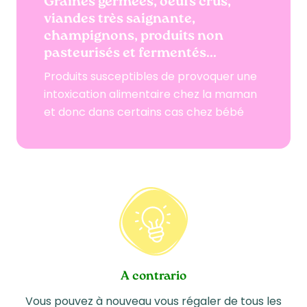
Graines gérmées, oeufs crus,
viandes très saignante,
champignons, produits non
pasteurisés et fermentés...
Produits susceptibles de provoquer une
intoxication alimentaire chez la maman
et donc dans certains cas chez bébé
A contrario
Vous pouvez à nouveau vous régaler de tous les