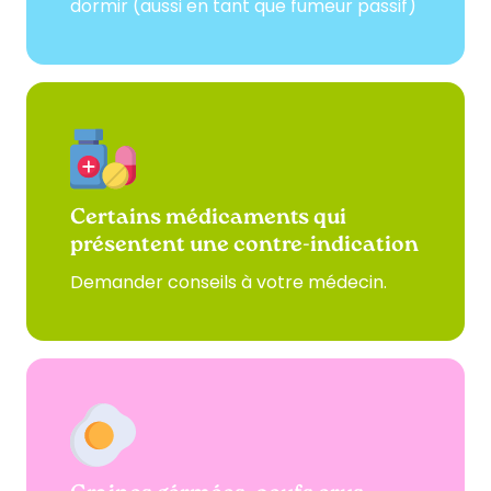
dormir (aussi en tant que fumeur passif)
Certains médicaments qui
présentent une contre-indication
Demander conseils à votre médecin.