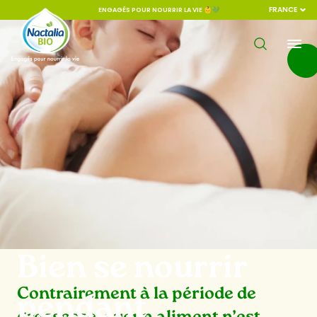
FRANCE
ENGAGÉS POUR NOURRIR LA VIE 👶💚
Bien se nourrir
Contrairement à la période de
pendant