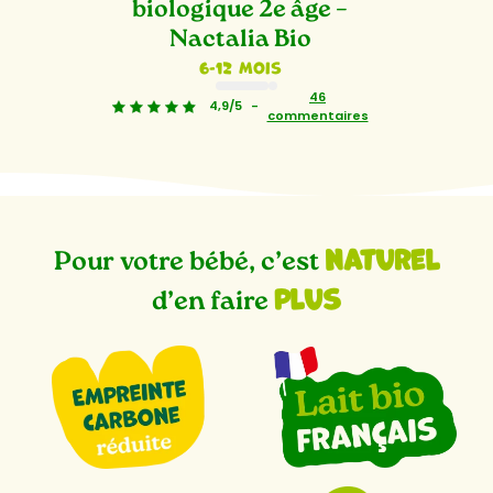
biologique 2e âge –
Nactalia Bio
6-12 mois
1
2
46
4,9/5
-
commentaires
naturel
Pour votre bébé, c’est
plus
d’en faire