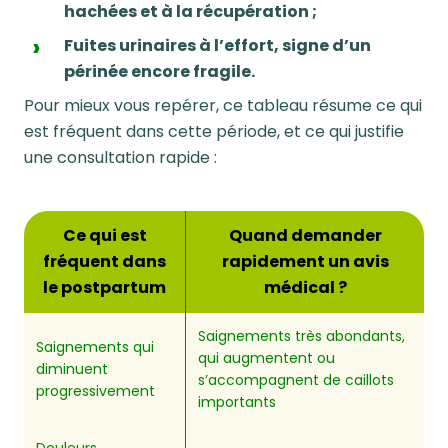
hachées et à la récupération ;
Fuites urinaires à l’effort, signe d’un
périnée encore fragile.
Pour mieux vous repérer, ce tableau résume ce qui
est fréquent dans cette période, et ce qui justifie
une consultation rapide :
Ce qui est
Quand demander
fréquent dans
rapidement un avis
le postpartum
médical ?
Saignements très abondants,
Saignements qui
qui augmentent ou
diminuent
s’accompagnent de caillots
progressivement
importants