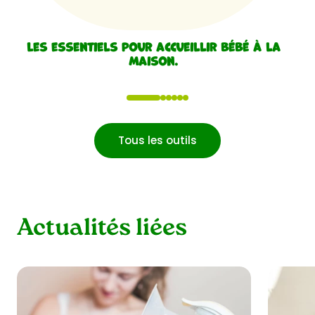
Les essentiels pour accueillir bébé à la
maison.
1
2
3
4
5
6
Tous les outils
Actualités liées