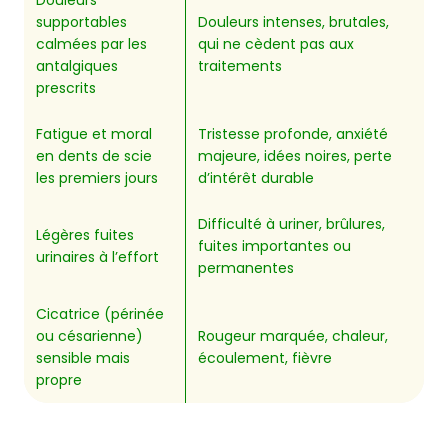
Douleurs
supportables
Douleurs intenses, brutales,
calmées par les
qui ne cèdent pas aux
antalgiques
traitements
prescrits
Fatigue et moral
Tristesse profonde, anxiété
en dents de scie
majeure, idées noires, perte
les premiers jours
d’intérêt durable
Difficulté à uriner, brûlures,
Légères fuites
fuites importantes ou
urinaires à l’effort
permanentes
Cicatrice (périnée
ou césarienne)
Rougeur marquée, chaleur,
sensible mais
écoulement, fièvre
propre