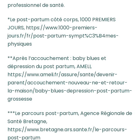
professionnel de santé.
*
Le post-partum côté corps, 1000 PREMIERS
JOURS,
https://www.1000-premiers-
jours.fr/fr/post-partum-sympt%C3%B4mes-
physiques
**
Après l’accouchement : baby blues et
dépression du post partum, AMELI,
https://www.ameli.fr/assure/sante/devenir-
parent/accouchement-nouveau-ne-et-retour-
la-maison/baby-blues-depression-post-partum-
grossesse
***
Le parcours post-partum, Agence Régionale de
Santé Bretagne,
https://www.bretagne.ars.sante.fr/le-parcours-
post-partum