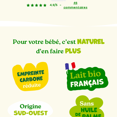
1
2
46
4,9/5
-
commentaires
naturel
Pour votre bébé, c’est
plus
d’en faire