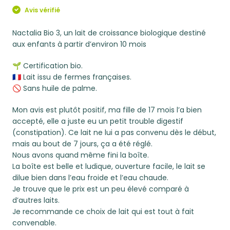
Avis vérifié
Nactalia Bio 3, un lait de croissance biologique destiné
aux enfants à partir d’environ 10 mois
🌱 Certification bio.
🇫🇷 Lait issu de fermes françaises.
🚫 Sans huile de palme.
Mon avis est plutôt positif, ma fille de 17 mois l’a bien
accepté, elle a juste eu un petit trouble digestif
(constipation). Ce lait ne lui a pas convenu dès le début,
mais au bout de 7 jours, ça a été réglé.
Nous avons quand même fini la boîte.
La boîte est belle et ludique, ouverture facile, le lait se
dilue bien dans l’eau froide et l’eau chaude.
Je trouve que le prix est un peu élevé comparé à
d’autres laits.
Je recommande ce choix de lait qui est tout à fait
convenable.