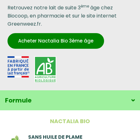
ème
Retrouvez notre lait de suite 3
âge chez
Biocoop, en pharmacie et sur le site internet
Greenweez.fr.
Acheter Nactalia Bio 3ème âge
Formule
NACTALIA BIO
SANS HUILE DE PLAME