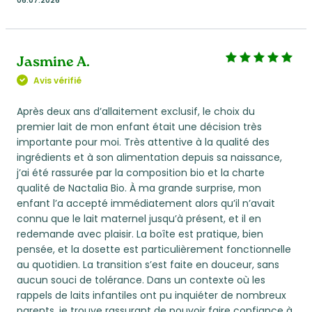
06.07.2026
Jasmine A.
Avis vérifié
Après deux ans d’allaitement exclusif, le choix du
premier lait de mon enfant était une décision très
importante pour moi. Très attentive à la qualité des
ingrédients et à son alimentation depuis sa naissance,
j’ai été rassurée par la composition bio et la charte
qualité de Nactalia Bio. À ma grande surprise, mon
enfant l’a accepté immédiatement alors qu’il n’avait
connu que le lait maternel jusqu’à présent, et il en
redemande avec plaisir. La boîte est pratique, bien
pensée, et la dosette est particulièrement fonctionnelle
au quotidien. La transition s’est faite en douceur, sans
aucun souci de tolérance. Dans un contexte où les
rappels de laits infantiles ont pu inquiéter de nombreux
parents, je trouve rassurant de pouvoir faire confiance à