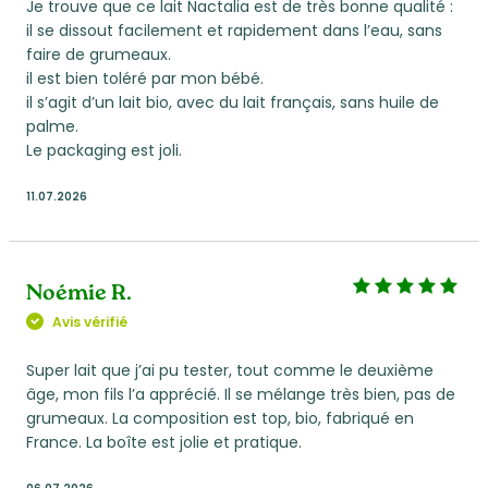
Je trouve que ce lait Nactalia est de très bonne qualité :
il se dissout facilement et rapidement dans l’eau, sans
faire de grumeaux.
il est bien toléré par mon bébé.
il s’agit d’un lait bio, avec du lait français, sans huile de
palme.
Le packaging est joli.
11.07.2026
Noémie R.
Avis vérifié
Super lait que j’ai pu tester, tout comme le deuxième
âge, mon fils l’a apprécié. Il se mélange très bien, pas de
grumeaux. La composition est top, bio, fabriqué en
France. La boîte est jolie et pratique.