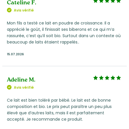
Cateline F.
Avis vérifié
Mon fils a testé ce lait en poudre de croissance. Il a
apprécié le goût, il finissait ses biberons et ce qui m’a
rassurée, c’est qu’il soit bio. Surtout dans un contexte où
beaucoup de laits étaient rappelés..
15.07.2026
Adeline M.
Avis vérifié
Ce lait est bien toléré par bébé. Le lait est de bonne
composition et bio. Le prix peut paraître un peu plus
élevé que d’autres laits, mais il est parfaitement
accepté. Je recommande ce produit.