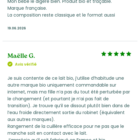
Mon bébé le digère bien. Produit bio et traçable.
Marque française.
La composition reste classique et le format aussi
19.06.2026
Maëlle G.
Avis vérifié
Je suis contente de ce lait bio, j’utilise d’habitude une
autre marque bio uniquement commandable sur
internet, mais ma fille n’a pas du tout été perturbée par
le changement (et pourtant je n’ai pas fait de
transition). Je trouve qu’il se dissout plutôt bien dans de
l’eau froide directement sortie du robinet (équivalent
aux autres marques).
Rangement de la cuillère efficace pour ne pas que le
manche soit en contact avec le lait.
J’apprécie qu’il soit fabriqué en France et bio