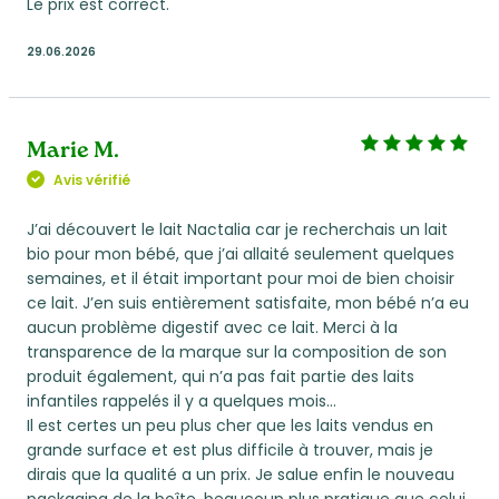
Le prix est correct.
29.06.2026
Marie M.
Avis vérifié
J’ai découvert le lait Nactalia car je recherchais un lait
bio pour mon bébé, que j’ai allaité seulement quelques
semaines, et il était important pour moi de bien choisir
ce lait. J’en suis entièrement satisfaite, mon bébé n’a eu
aucun problème digestif avec ce lait. Merci à la
transparence de la marque sur la composition de son
produit également, qui n’a pas fait partie des laits
infantiles rappelés il y a quelques mois…
Il est certes un peu plus cher que les laits vendus en
grande surface et est plus difficile à trouver, mais je
dirais que la qualité a un prix. Je salue enfin le nouveau
packaging de la boîte, beaucoup plus pratique que celui