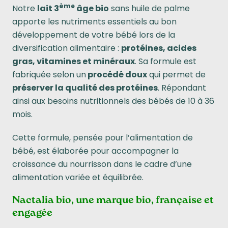
ème
Notre
lait 3
âge bio
sans huile de palme
apporte les nutriments essentiels au bon
développement de votre bébé lors de la
diversification alimentaire :
protéines, acides
gras, vitamines et minéraux
. Sa formule est
fabriquée selon un
procédé doux
qui permet de
préserver la qualité des protéines
. Répondant
ainsi aux besoins nutritionnels des bébés de 10 à 36
mois.
Cette formule, pensée pour l’alimentation de
bébé, est élaborée pour accompagner la
croissance du nourrisson dans le cadre d’une
alimentation variée et équilibrée.
Nactalia bio, une marque bio, française et
engagée