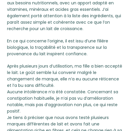
aux besoins nutritionnels, avec un apport adapté en
vitamines, minéraux et acides gras essentiels. J’ai
également porté attention à la liste des ingrédients, qui
paraît assez simple et cohérente avec ce que l’on
recherche pour un lait de croissance.
En ce qui concerne l’origine, il est issu d’une filière
biologique, la traçabilité et la transparence sur la
provenance du lait inspirent confiance.
Après plusieurs jours d’utilisation, ma fille a bien accepté
le lait. Le goût semble lui convenir malgré le
changement de marque, elle n’a eu aucune réticence
et l’a bu sans difficulté.
Aucune intolérance n’a été constatée. Concernant sa
constipation habituelle, je n’ai pas vu d’amélioration
notable, mais pas d’aggravation non plus, ce qui reste
positif.
Je tiens à préciser que nous avons testé plusieurs
marques différentes de lait et avons fait une
alimentation riche en fibres, et cela ne change rien à sa