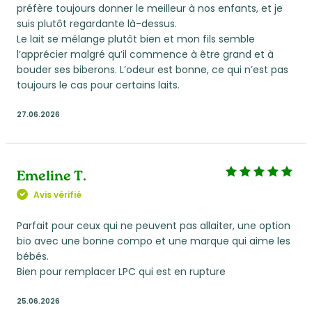
préfère toujours donner le meilleur à nos enfants, et je
suis plutôt regardante là-dessus.
Le lait se mélange plutôt bien et mon fils semble
l’apprécier malgré qu’il commence à être grand et à
bouder ses biberons. L’odeur est bonne, ce qui n’est pas
toujours le cas pour certains laits.
27.06.2026
Emeline T.
Avis vérifié
Parfait pour ceux qui ne peuvent pas allaiter, une option
bio avec une bonne compo et une marque qui aime les
bébés.
Bien pour remplacer LPC qui est en rupture
25.06.2026