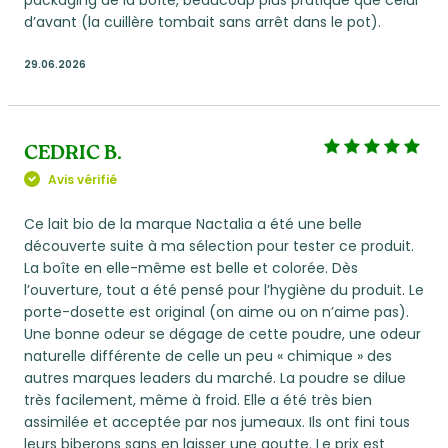
d’avant (la cuillère tombait sans arrêt dans le pot).
29.06.2026
CEDRIC B.
Avis vérifié
Ce lait bio de la marque Nactalia a été une belle
découverte suite à ma sélection pour tester ce produit.
La boîte en elle-même est belle et colorée. Dès
l’ouverture, tout a été pensé pour l’hygiène du produit. Le
porte-dosette est original (on aime ou on n’aime pas).
Une bonne odeur se dégage de cette poudre, une odeur
naturelle différente de celle un peu « chimique » des
autres marques leaders du marché. La poudre se dilue
très facilement, même à froid. Elle a été très bien
assimilée et acceptée par nos jumeaux. Ils ont fini tous
leurs biberons sans en laisser une goutte. Le prix est