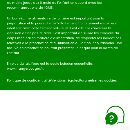
au moins jusqu’aux 6 mois de l’enfant en accord avec les
recommandations de l’OMS.
Un bon régime alimentaire de la mère est important pour la
préparation et la poursuite de l’allaitement. L’allaitement mixte peut
interférer avec l’allaitement naturel et il est difficile d’inverser la
décision de ne pas allaiter. Il est important de suivre les conseils du
corps médical en matière d’alimentation, de respecter les indications
relatives à la préparation et à l’utilisation du lait pour nourrissons. Une
mauvaise préparation pourrait présenter un risque pour la santé de
l’enfant.
En plus du lait, l’eau est la seule boisson essentielle.
www.mangerbouger.fr.
Politique de confidentialité
Mentions légales
Paramétrer les cookies