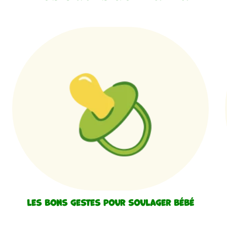
Les bons gestes pour soulager bébé