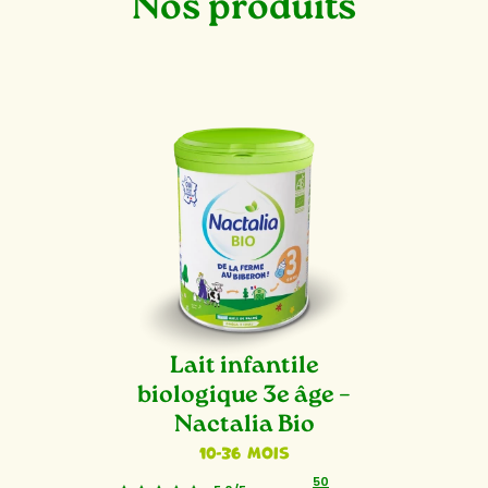
Nos produits
Lait infantile
biologique 3e âge –
Nactalia Bio
10-36 mois
50