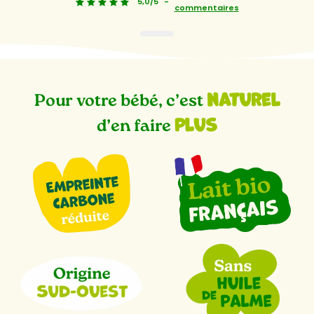
5,0/5
-
commentaires
1
naturel
Pour votre bébé, c’est
plus
d’en faire