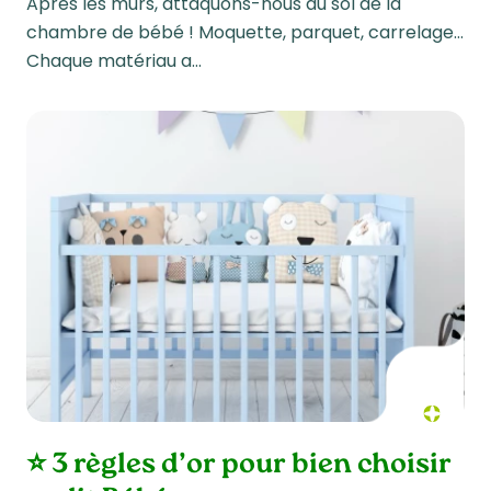
Après les murs, attaquons-nous au sol de la
chambre de bébé ! Moquette, parquet, carrelage…
Chaque matériau a…
⭐ 3 règles d’or pour bien choisir