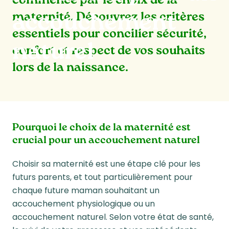
commence par le choix de la
maternité. Découvrez les critères
accouchement
essentiels pour concilier sécurité,
naturel
confort et respect de vos souhaits
lors de la naissance.
Pourquoi le choix de la maternité est
crucial pour un accouchement naturel
Choisir sa maternité est une étape clé pour les
futurs parents, et tout particulièrement pour
chaque future maman souhaitant un
accouchement physiologique ou un
accouchement naturel. Selon votre état de santé,