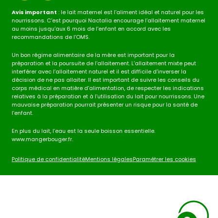
Avis important
: le lait maternel est l’aliment idéal et naturel pour les
nourrissons. C’est pourquoi Nactalia encourage l’allaitement maternel
au moins jusqu’aux 6 mois de l’enfant en accord avec les
recommandations de l’OMS.
Un bon régime alimentaire de la mère est important pour la
préparation et la poursuite de l’allaitement. L’allaitement mixte peut
interférer avec l’allaitement naturel et il est difficile d’inverser la
décision de ne pas allaiter. Il est important de suivre les conseils du
corps médical en matière d’alimentation, de respecter les indications
relatives à la préparation et à l’utilisation du lait pour nourrissons. Une
mauvaise préparation pourrait présenter un risque pour la santé de
l’enfant.
En plus du lait, l’eau est la seule boisson essentielle.
www.mangerbouger.fr.
Politique de confidentialité
Mentions légales
Paramétrer les cookies