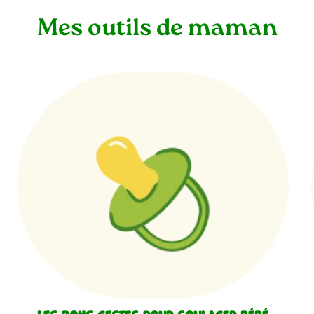
Mes outils de maman
Les bons gestes pour soulager bébé