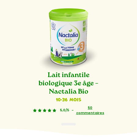
Lait infantile
biologique 3e âge –
Nactalia Bio
10-36 mois
50
5,0/5
-
commentaires
1