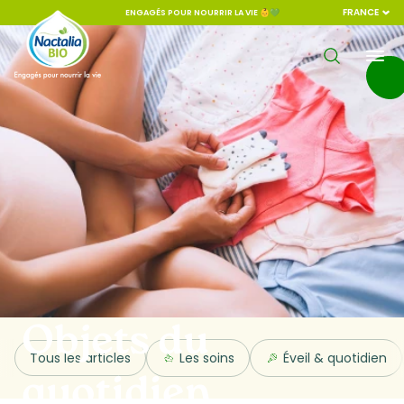
FRANCE
ENGAGÉS POUR NOURRIR LA VIE 👶💚
Objets du
Tous les articles
Les soins
Éveil & quotidien
quotidien