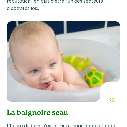
réputation : en plus d’être l’un des secteurs
d’activités les…
La baignoire seau
L’heure du bain, c’est pour maman, papa et bébé