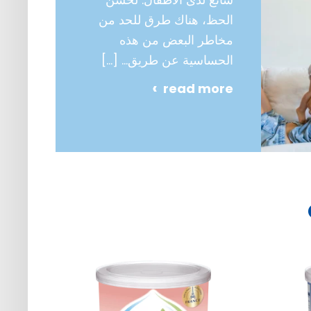
الحظ، هناك طرق للحد من
مخاطر البعض من هذه
الحساسية عن طريق…
[…]
read more