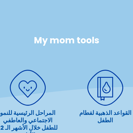
My mom tools
القواعد الذهبية لفطام
المراحل الرئيسية للنمو
الطفل
الاجتماعي والعاطفي
للطفل خلال الأشه