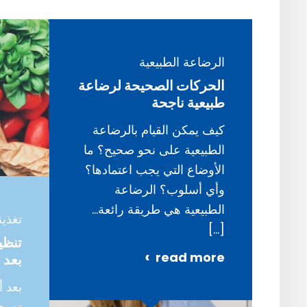
الرضاعة الطبيعية
الحركات الصحيحة لرضاعة
طبيعية ناجحة
كيف يمكن القيام بالرضاعة
الطبيعية على نحو صحيح؟ ما
الأوضاع التي يجب اعتمادها؟
وأي أسلوب؟ الرضاعة
الطبيعية هي طريقة رائعة…
تغذي
[…]
تنظي
read more
بعد 12 شهرًا)
بعد أ
تصبح 