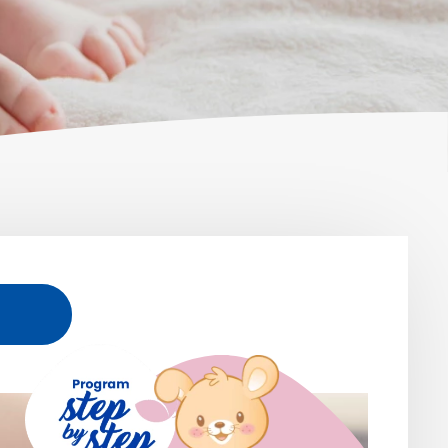
خطوات صغيرة في 
عظي