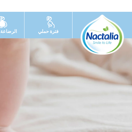
فترة حملي
الرضاعة ا