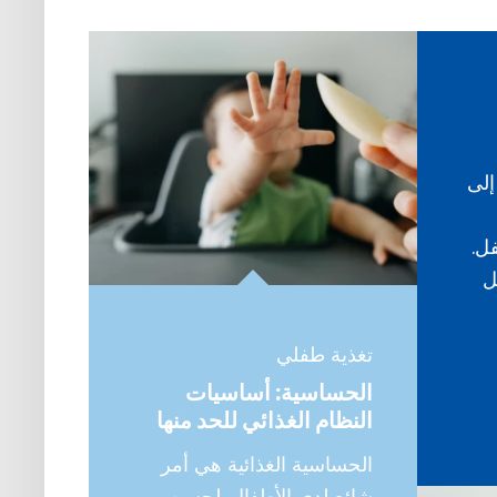
إلى
ل.
ل
تغذية طفلي
الحساسية: أساسيات
النظام الغذائي للحد منها
الحساسية الغذائية هي أمر
شائع لدى الأطفال. لحسن