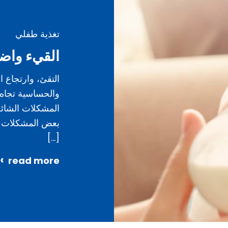
تغذية طفلي
القيء واض
التقئ، وارتجاع ا
والحساسية تجاه
المشكلات الشائع
بعض المشكلات ا
[…]
read more