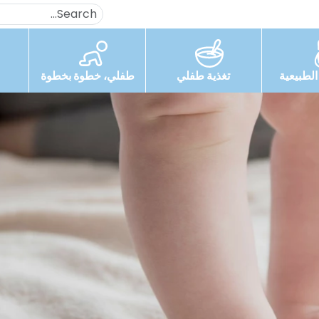
لطبيعية
تغذية طفلي
طفلي، خطوة بخطوة