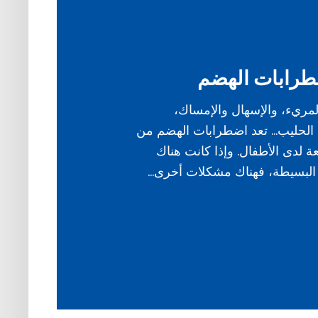
طرابات الهضم
لمريء، والإسهال والإمساك،
 الحليب… تعد اضطرابات الهضم من
ة لدى الأطفال. وإذا كانت هناك
لبسيطة، فهناك مشكلات أخرى…