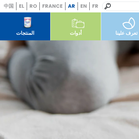
中国
EL
RO
FRANCE
AR
EN
FR
تعرف علينا
أدوات
المنتجات