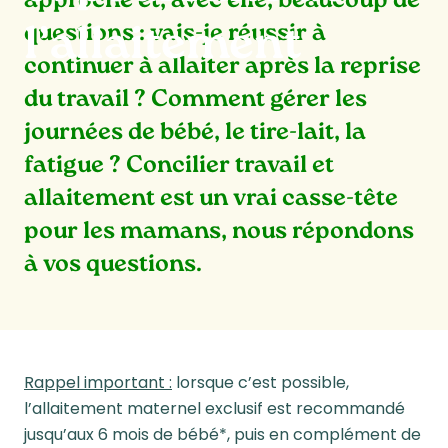
approche et, avec elle, beaucoup de
questions : vais-je réussir à
l’allaitement
continuer à allaiter après la reprise
du travail ? Comment gérer les
journées de bébé, le tire-lait, la
fatigue ?
Concilier travail et
allaitement est un vrai casse-tête
pour les mamans, nous répondons
à vos questions.
Rappel important :
lorsque c’est possible,
l’allaitement maternel exclusif est recommandé
jusqu’aux 6 mois de bébé*, puis en complément de