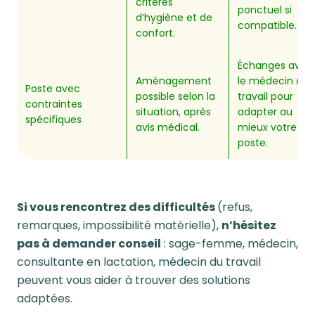
critères
ponctuel si
d’hygiène et de
compatible.
confort.
Échanges avec
Aménagement
le médecin du
Poste avec
possible selon la
travail pour
contraintes
situation, après
adapter au
spécifiques
avis médical.
mieux votre
poste.
Si vous rencontrez des difficultés
(refus,
remarques, impossibilité matérielle),
n’hésitez
pas à demander conseil
: sage-femme, médecin,
consultante en lactation, médecin du travail
peuvent vous aider à trouver des solutions
adaptées.