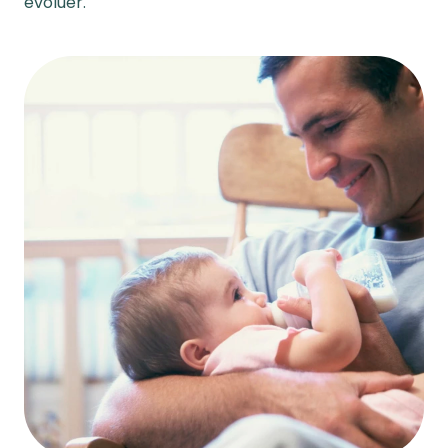
évoluer.