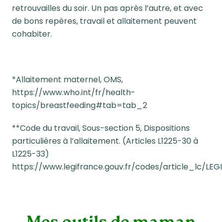
retrouvailles du soir. Un pas après l’autre, et avec
de bons repères, travail et allaitement peuvent
cohabiter.
*Allaitement maternel, OMS,
https://www.who.int/fr/health-
topics/breastfeeding#tab=tab_2
**Code du travail, Sous-section 5, Dispositions
particulières à l’allaitement. (Articles L1225-30 à
L1225-33)
https://www.legifrance.gouv.fr/codes/article_lc/LE