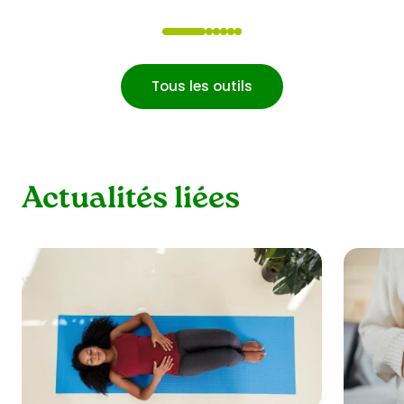
1
2
3
4
5
6
Tous les outils
Actualités liées