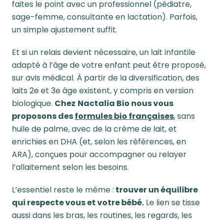
faites le point avec un professionnel (pédiatre,
sage-femme, consultante en lactation). Parfois,
un simple ajustement suffit.
Et si un relais devient nécessaire, un lait infantile
adapté à l’âge de votre enfant peut être proposé,
sur avis médical. À partir de la diversification, des
laits 2e et 3e âge existent, y compris en version
biologique.
Chez
Nactalia Bio
nous vous
proposons
des
formules bio françaises
, sans
huile de palme, avec de la crème de lait, et
enrichies en DHA (et, selon les références, en
ARA), conçues pour accompagner ou relayer
l’allaitement selon les besoins.
L’essentiel reste le même :
trouver un équilibre
qui respecte
vous et
votre bébé.
Le lien se tisse
aussi dans les bras, les routines, les regards, les