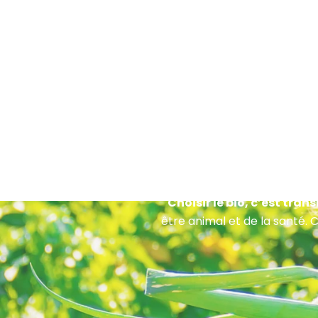
Choisir le bio, c’est tran
être animal et de la santé. 