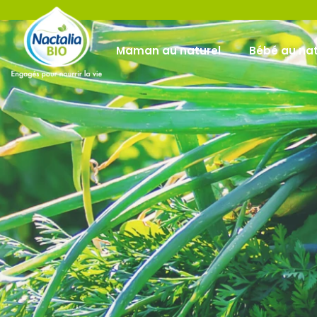
Maman au naturel
Bébé au nat