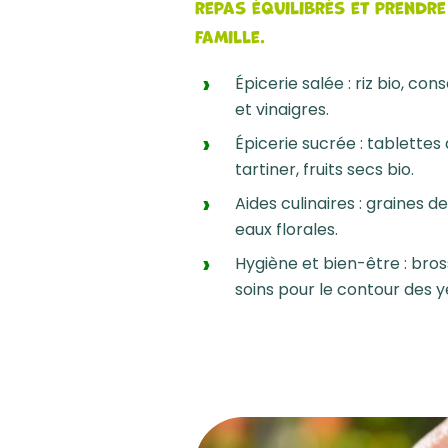
repas équilibrés et prendre
famille.
Épicerie salée : riz bio, co
et vinaigres.
Épicerie sucrée : tablettes
tartiner, fruits secs bio.
Aides culinaires : graines de
eaux florales.
Hygiène et bien-être : bros
soins pour le contour des y