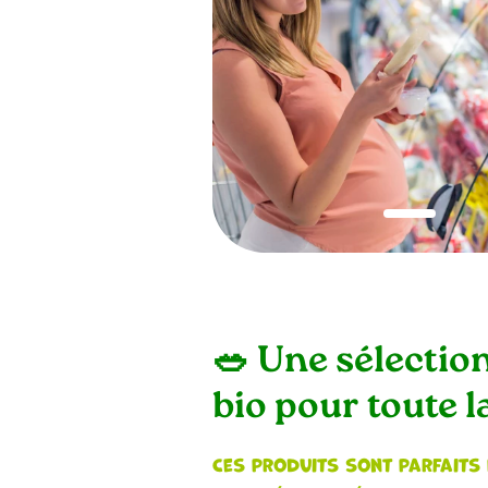
1
🥗 Une sélectio
bio pour toute l
Ces produits sont parfaits