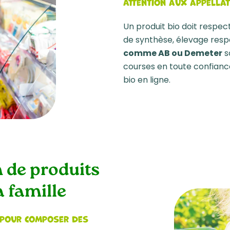
Attention aux appella
Un produit bio doit respec
de synthèse, élevage resp
comme AB ou Demeter
s
courses en toute confiance
bio en ligne.
n de produits
a famille
 pour composer des