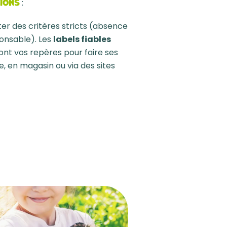
tions
:
ter des critères stricts (absence
onsable). Les
labels fiables
ont vos repères pour faire ses
, en magasin ou via des sites