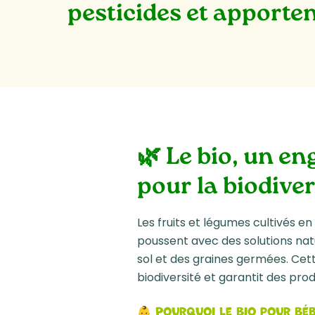
pesticides et apporte
🌿 Le bio, un e
pour la biodiver
Les fruits et légumes cultivés en
poussent avec des solutions natur
sol et des graines germées. Ce
biodiversité et garantit des produ
Pourquoi le bio pour béb
👶