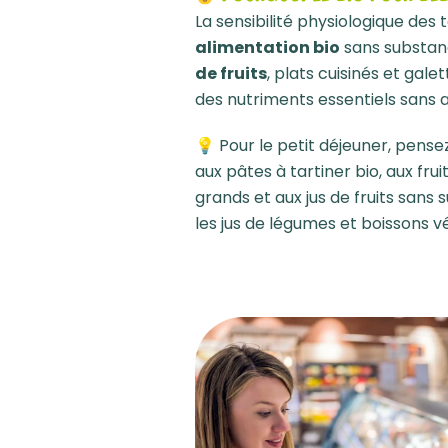
La sensibilité physiologique des
alimentation bio
sans substan
de fruits
, plats cuisinés et gale
des nutriments essentiels sans a
💡 Pour le petit déjeuner, pense
aux pâtes à tartiner bio, aux frui
grands et aux jus de fruits sans
les jus de légumes et boissons v