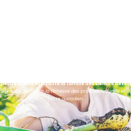
🌍 Transmettre nos valeurs
smettre à bébé et à toute la famille des valeurs de re
C’est aussi découvrir la richesse des produits naturels et 
notre quotidien.