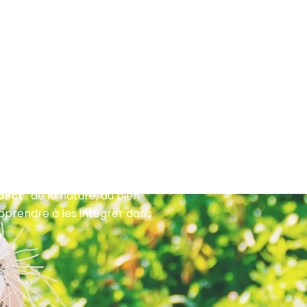
spect
: de la nature, du bien-
apprendre à les intégrer dans