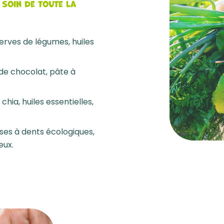
 soin de toute la
nserves de légumes, huiles
 de chocolat, pâte à
 chia, huiles essentielles,
ses à dents écologiques,
eux.