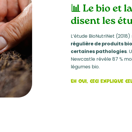
📊 Le bio et l
disent les ét
L’étude BioNutriNet (2018
régulière de produits bio
certaines pathologies
. 
Newcastle révèle 87 % moins
légumes bio.
Eh oui, ceci explique ce