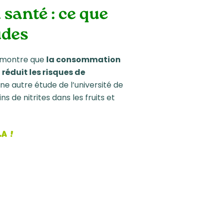
a santé : ce que
udes
) montre que
la consommation
 réduit les risques de
Une autre étude de l’université de
 de nitrites dans les fruits et
la !