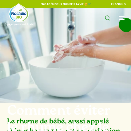
FRANCE
ENGAGÉS POUR NOURRIR LA VIE 👶💚
Comment éviter
Le rhume de bébé, aussi appelé
le rhume chez le