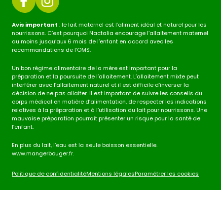
Avis important
: le lait maternel est l’aliment idéal et naturel pour les
nourrissons. C’est pourquoi Nactalia encourage l’allaitement maternel
au moins jusqu’aux 6 mois de l’enfant en accord avec les
recommandations de l’OMS.
Un bon régime alimentaire de la mère est important pour la
préparation et la poursuite de l’allaitement. L’allaitement mixte peut
interférer avec l’allaitement naturel et il est difficile d’inverser la
décision de ne pas allaiter. Il est important de suivre les conseils du
corps médical en matière d’alimentation, de respecter les indications
relatives à la préparation et à l’utilisation du lait pour nourrissons. Une
mauvaise préparation pourrait présenter un risque pour la santé de
l’enfant.
En plus du lait, l’eau est la seule boisson essentielle.
www.mangerbouger.fr.
Politique de confidentialité
Mentions légales
Paramétrer les cookies