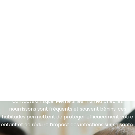
Éviter le rhume chez le bébé repose sur des gestes
simples mais essentiels : maintenir une bonne hygiène,
nettoyer le nez, aérer l’environnement et limiter les
contacts à risque. Même si les rhumes chez les
nourrissons sont fréquents et souvent bénins, ces
habitudes permettent de protéger efficacement votre
enfant et de réduire l’impact des infections sur sa santé.