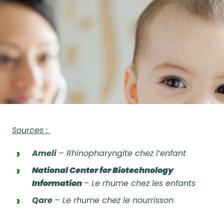
Sources :
Ameli
–
Rhinopharyngite chez l’enfant
National Center for Biotechnology
Information
–
Le rhume chez les enfants
Qare
–
Le rhume chez le nourrisson