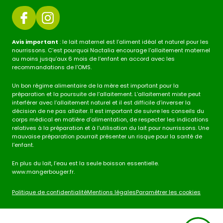
Avis important
: le lait maternel est l’aliment idéal et naturel pour les
nourrissons. C’est pourquoi Nactalia encourage l’allaitement maternel
au moins jusqu’aux 6 mois de l’enfant en accord avec les
recommandations de l’OMS.
Un bon régime alimentaire de la mère est important pour la
préparation et la poursuite de l’allaitement. L’allaitement mixte peut
interférer avec l’allaitement naturel et il est difficile d’inverser la
décision de ne pas allaiter. Il est important de suivre les conseils du
corps médical en matière d’alimentation, de respecter les indications
relatives à la préparation et à l’utilisation du lait pour nourrissons. Une
mauvaise préparation pourrait présenter un risque pour la santé de
l’enfant.
En plus du lait, l’eau est la seule boisson essentielle.
www.mangerbouger.fr.
Politique de confidentialité
Mentions légales
Paramétrer les cookies