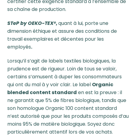
certifier cette exigence standard à l’ensemble de
sa chaîne de production.
STeP by OEKO-TEX®
,
quant à lui, porte une
dimension éthique et assure des conditions de
travail exemplaires et décentes pour les
employés
.
Lorsqu’il s’agit de labels textiles biologiques, la
prudence est de rigueur. Loin de tous se valoir,
certains s’amusent à duper les consommateurs
qui ont du mal à y voir clair. Le label
Organic
blended content standard
en est la preuve : il
ne garantit que 5% de fibres biologique, tandis que
son homologue Organic 100 content standard
n’est autorisé que pour les produits composés d’au
moins 95% de matière biologique. Soyez donc
particulièrement attentif lors de vos achats.