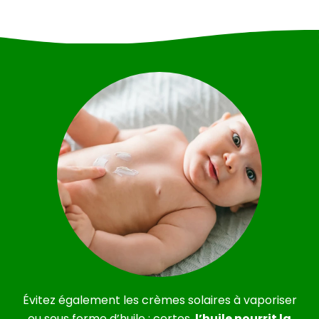
Évitez également les crèmes solaires à vaporiser
ou sous forme d’huile : certes,
l’huile nourrit la