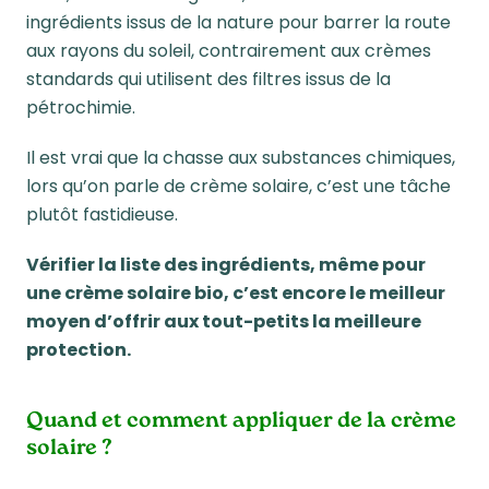
ingrédients issus de la nature pour barrer la route
aux rayons du soleil, contrairement aux crèmes
standards qui utilisent des filtres issus de la
pétrochimie.
Il est vrai que la chasse aux substances chimiques,
lors qu’on parle de crème solaire, c’est une tâche
plutôt fastidieuse.
Vérifier la liste des ingrédients, même pour
une crème solaire bio, c’est encore le meilleur
moyen d’offrir aux tout-petits la meilleure
protection.
Quand et comment appliquer de la crème
solaire ?