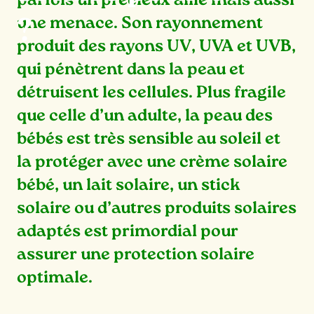
parfois un précieux allié mais aussi
une menace. Son rayonnement
?
produit des rayons UV, UVA et UVB,
qui pénètrent dans la peau et
détruisent les cellules. Plus fragile
que celle d’un adulte,
la peau des
bébés
est très sensible au soleil et
l
a protéger avec une crème solaire
bébé
, un lait solaire, un stick
solaire ou d’autres produits solaires
adaptés est primordial pour
assurer une protection solaire
optimale.