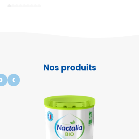
1
2
3
4
5
6
7
8
9
Nos produits