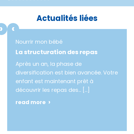
1
2
3
4
5
6
7
8
9
10
11
12
Actualités liées
Nourrir mon bébé
La structuration des repas
Après un an, la phase de
diversification est bien avancée. Votre
enfant est maintenant prêt à
découvrir les repas des…
[…]
read more