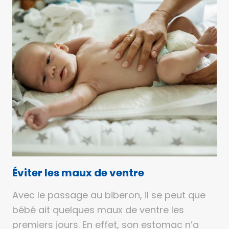
Éviter les maux de ventre
Avec le passage au biberon, il se peut que
bébé ait quelques maux de ventre les
premiers jours. En effet, son estomac n’a