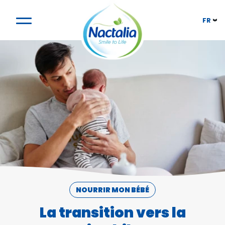
FR
NOURRIR MON BÉBÉ
La transition vers la