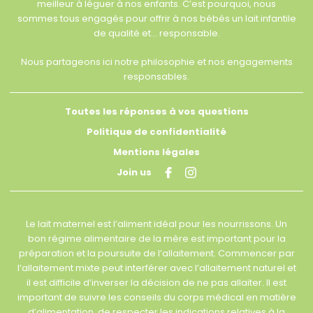
meilleur à léguer à nos enfants. C’est pourquoi, nous
sommes tous engagés pour offrir à nos bébés un lait infantile
de qualité et… responsable.
Nous partageons ici notre philosophie et nos engagements
responsables.
Toutes les réponses à vos questions
Politique de confidentialité
Mentions légales
Join us
Le lait maternel est l’aliment idéal pour les nourrissons. Un
bon régime alimentaire de la mère est important pour la
préparation et la poursuite de l’allaitement. Commencer par
l’allaitement mixte peut interférer avec l’allaitement naturel et
il est difficile d’inverser la décision de ne pas allaiter. Il est
important de suivre les conseils du corps médical en matière
d’alimentation, de respecter les indications relatives à la