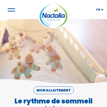
FR
MON ALLAITEMENT
Le rythme de sommeil