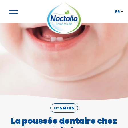
FR
0-5 MOIS
La poussée dentaire chez