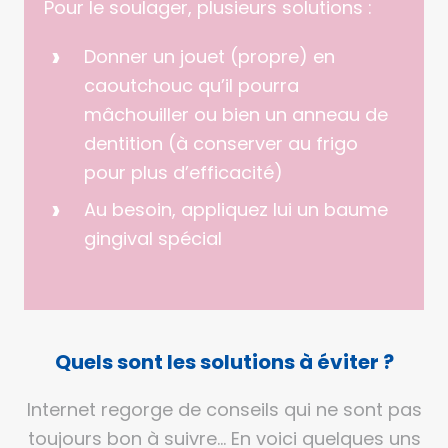
Pour le soulager, plusieurs solutions :
Donner un jouet (propre) en
caoutchouc qu’il pourra
mâchouiller ou bien un anneau de
dentition (à conserver au frigo
pour plus d’efficacité)
Au besoin, appliquez lui un baume
gingival spécial
Quels sont les solutions à éviter ?
Internet regorge de conseils qui ne sont pas
toujours bon à suivre… En voici quelques uns