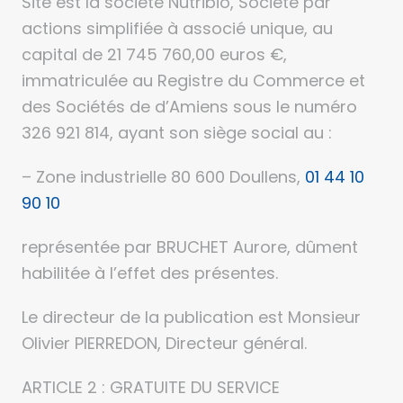
Site est la société Nutribio, Société par
actions simplifiée à associé unique, au
capital de 21 745 760,00 euros €,
immatriculée au Registre du Commerce et
des Sociétés de d’Amiens sous le numéro
326 921 814, ayant son siège social au :
– Zone industrielle 80 600 Doullens,
01 44 10
90 10
représentée par BRUCHET Aurore, dûment
habilitée à l’effet des présentes.
Le directeur de la publication est Monsieur
Olivier PIERREDON, Directeur général.
ARTICLE 2 : GRATUITE DU SERVICE