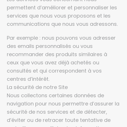
permettent d’améliorer et personnaliser les
services que nous vous proposons et les
communications que nous vous adressons.
Par exemple : nous pouvons vous adresser
des emails personnalisés ou vous
recommander des produits similaires à
ceux que vous avez déjà achetés ou
consultés et qui correspondent à vos
centres d’intérêt.
La sécurité de notre Site
Nous collectons certaines données de
navigation pour nous permettre d’assurer la
sécurité de nos services et de détecter,
d’éviter ou de retracer toute tentative de