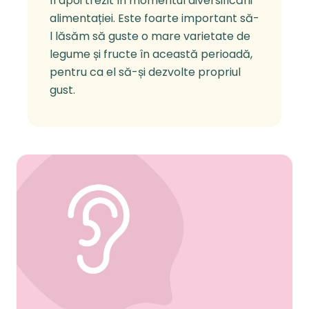
fi apoi trezit în momentul diversificării
alimentației. Este foarte important să-
l lăsăm să guste o mare varietate de
legume și fructe în această perioadă,
pentru ca el să-și dezvolte propriul
gust.