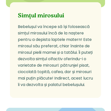
Simțul mirosului
Bebelușul va începe să își folosească
simțul mirosului încă de la naștere
pentru a depista laptele matern! Este
mirosul său preferat, chiar înainte de
mirosul pielii mamei și a tatălui. Îi puteți
dezvolta simțul olfactiv oferindu-i o
varietate de mirosuri: pătrunjel pisat,
ciocolată topită, cafea, dar și mirosuri
mai puțin plăcute! Indirect, acest lucru
îi va dezvolta și palatul bebelușului.