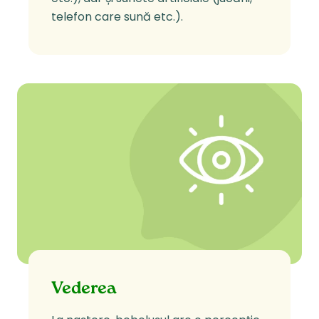
telefon care sună etc.).
Vederea