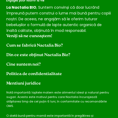
La Nactalia BIO
, Suntem convinși că doar lucrând
împreună putem construi o lume mai bună pentru copiii
noștri. De aceea, ne angajăm să le oferim tuturor
bebelușilor o formulă de lapte autentic organică de
înaltă calitate, obținută în mod responsabil.
Veniți să ne cunoaștem!
Cum se fabrică Nactalia Bio?
Din ce este obținut Nactalia Bio?
Cine suntem noi?
Politica de confidentialitate
Mentiuni juridice
Notă importantă: laptele matern este alimentul ideal și natural pentru
sugari. Acesta este motivul pentru care Nactalia încurajează
alăptarea timp de cel puțin 6 luni, în conformitate cu recomandările
OMS.
O dietă bună pentru mamă este importantă în pregătirea și