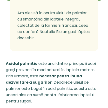
Am ales să înlocuim uleiul de palmier
cu smântână din laptele integral,
colectat de la farmierii francezi, ceea
ce conferă Nactalia Bio un gust lăptos
deosebit.
Acidul palmitic
este unul dintre principalii acizi
grași prezenți în mod natural în laptele matern.
Prin urmare, este
necesar pentru buna
dezvoltare a sugarilor
. Deoarece uleiul de
palmier este bogat în acid palmitic, acesta este
uneori ales ca sursă pentru fabricarea laptelui
pentru sugari.