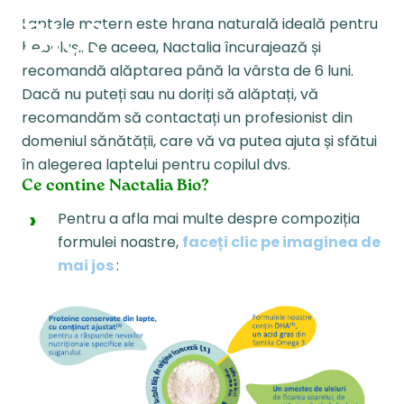
Laptele matern este hrana naturală ideală pentru
Bio?
bebeluși. De aceea, Nactalia încurajează și
recomandă alăptarea până la vârsta de 6 luni.
Dacă nu puteți sau nu doriți să alăptați, vă
recomandăm să contactați un profesionist din
domeniul sănătății, care vă va putea ajuta și sfătui
în alegerea laptelui pentru copilul dvs.
Ce contine Nactalia Bio?
Pentru a afla mai multe despre compoziția
formulei noastre,
faceți clic pe imaginea de
mai jos
: