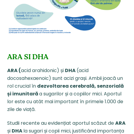
ARA SI DHA
ARA (
acid arahidonic) și
DHA
(acid
docosahexaenoic) sunt acizi grași. Ambii joacă un
rol crucial în
dezvoltarea cerebrală, senzorială
și imunitară
a sugarilor și a copiilor mici. Aportul
lor este cu atât mai important în primele 1.000 de
zile de viață.
Studii recente au evidențiat aportul scăzut de
ARA
și
DHA
la sugari și copii mici, justificând importanța