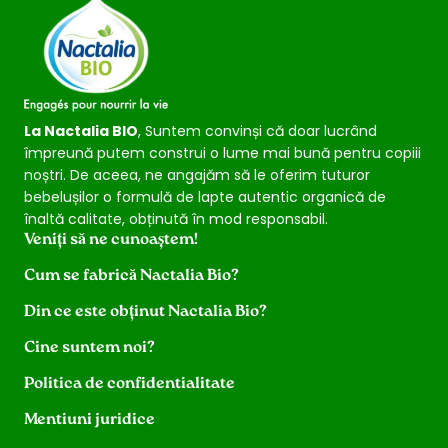
La Nactalia BIO
, Suntem convinși că doar lucrând
împreună putem construi o lume mai bună pentru copiii
noștri. De aceea, ne angajăm să le oferim tuturor
bebelușilor o formulă de lapte autentic organică de
înaltă calitate, obținută în mod responsabil.
Veniți să ne cunoaștem!
Cum se fabrică Nactalia Bio?
Din ce este obținut Nactalia Bio?
Cine suntem noi?
Politica de confidentialitate
Mentiuni juridice