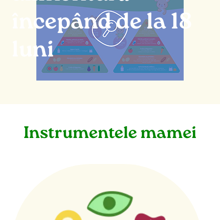
începând de la 18
luni
Instrumentele mamei