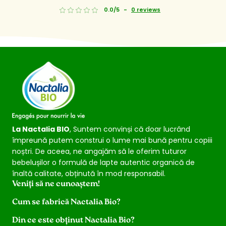
1
2
0.0/5
-
0 reviews
La Nactalia BIO
, Suntem convinși că doar lucrând
împreună putem construi o lume mai bună pentru copiii
noștri. De aceea, ne angajăm să le oferim tuturor
bebelușilor o formulă de lapte autentic organică de
înaltă calitate, obținută în mod responsabil.
Veniți să ne cunoaștem!
Cum se fabrică Nactalia Bio?
Din ce este obținut Nactalia Bio?