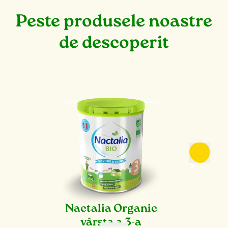
Peste produsele noastre
de descoperit
Nactalia Organic
vârsta a 3-a