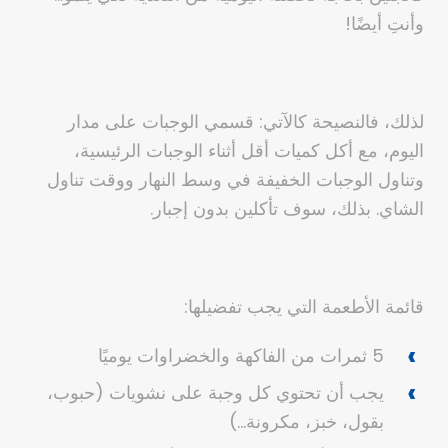
وأنتِ أيضًا!
لذلك، فالنصيحة كالآتي: قسمي الوجبات على مدار
اليوم، مع أكل كميات أقل أثناء الوجبات الرئيسية،
وتناول الوجبات الخفيفة في وسط النهار ووقت تناول
الشاي. بذلك، سوف تأكلين بدون إجبار.
قائمة الأطعمة التي يجب تفضيلها:
5 ثمرات من الفاكهة والخضراوات يوميًا
يجب أن تحتوي كل وجبة على نشويات (حبوب،
بقول، خبز، مكرونة…)