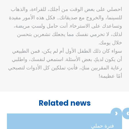
احصلي على بعض الوقت من أجلك، للقراءة، والذهاب
للسينما، والخروج مع صديقاتك… فكل هذه الأمور مفيدة
وتساعدك على الاسترخاء. أنت حامل ولستِ مريضة،
لذلك، لا تحرمي نفسك مما يجعلك تشعرين بتحسن
خلال يومك.
سواء كان ذلك الطفل الأول أم لم يكن، فمن الطبيعي
أن يكون لديكِ بعض الأسئلة. استمعي لنفسك، واطلبي
رعاية المقربين منكِ، فأنتِ تملكين كل الأدوات لتصبحي
أمًا عظيمة!
Related news
فترة حملي