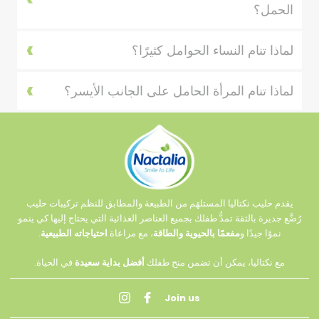
الحمل؟
لماذا تنام النساء الحوامل كثيرًا؟
لماذا تنام المرأة الحامل على الجانب الأيسر؟
يقدم حليب نكتاليا المستلهَم من الطبيعة والمطابق للنظم تركيبات حليب
رُضَّع جديرة بالثقة تمدُّ طفلك بجميع العناصر الغذائية التي يحتاج إليها كي ينمو
نموًا جيدًا و
مفعمًا بالحيوية والطاقة
، مع مراعاة
احتياجاته الطبيعية
.
مع نكتاليا، يمكن أن تضمن منح طفلك
أفضل بداية سعيدة
في الحياة.
Join us