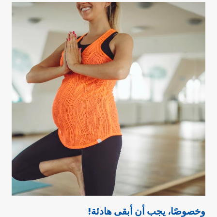
وخصوصًا، يجب أن أبقى هادئة!