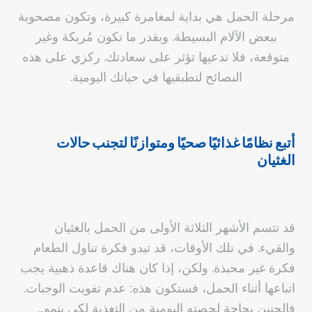
مرحلة الحمل هي بداية لمغامرة كبيرة، وتكون مصحوبة
ببعض الآلام البسيطة. وبقدر ما تكون مُربكة وغير
متوقعة، فلا تدعيها تؤثر على سعادتك. ركزي على هذه
النصائح لتطبقيها في حياتك اليومية.
أتبع نظامًا غذائيًا صحيًا ومتوازنًا لتجنب حالات
الغثيان
قد تتسم الأشهر الثلاثة الأولى من الحمل بالغثيان
والقيء. في تلك الأوقات، قد تبدو فكرة تناول الطعام
فكرة غير محبذة. ولكن، إذا كان هناك قاعدة ذهبية يجب
اتباعها أثناء الحمل، فستكون هذه: عدم تفويت الوجبات.
فالجنين بحاجة لحصته اليومية من التغذية لكي ينمو…