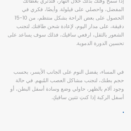
إذا سمح وقتك بذلك خلال النهار، فتدثري بغطائك
المفضل، واحصلي على قيلولة. وأيضًا، فكري في
الحصول على بعض الراحة بشكل منتظم، من 10-15
دقيقة، على مدار اليوم، لإعادة شحن طاقتك. لتجنب
الشعور بالثقل، ارفعي ساقيك، فذلك سوف يساعد على
تحسين الدورة الدموية.
في المساء، يفضل النوم على الجانب الأيسر، بحسب
حجم بطنك، لتجنب مشاكل العصب المُبهم. في حالة
وجود آلام بالظهر، حاولي وضع وسادة أسفل البطن، أو
أسفل الركبة إذا كنتِ تثنين ساقيكِ.
.