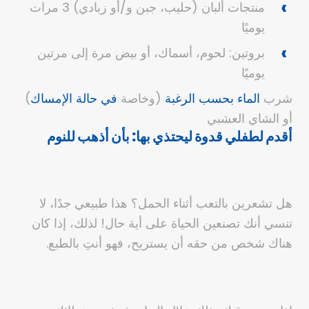
منتجات ألبان (حليب، جبن و/أو زبادي) 3 مرات
يوميًا
بروتين: لحوم، أسماك، أو بيض مرة إلى مرتين
يوميًا
شرب
الماء بحسب الرغبة
(وخاصة
في حالة الإمساك
)
أو الشاي العشبي
أقدم لطفلي قدوة ليحتذي بها: بأن أذهب للنوم
هل تشعرين بالتعب أثناء الحمل؟ هذا طبيعي جدًا، لا
تنسي أنك تصنعين الحياة على أية حال! لذلك، إذا كان
هناك شخص من حقه أن يستريح، فهو أنتِ بالطبع.