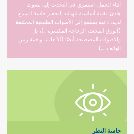
أثناء الحمل. استمري في التحدث إليه بصوت
هادئ: تقنية أساسية لتهدئته. لتحفيز حاسة السمع
لديه، دعيه يستمع إلى الأصوات الطبيعية المختلفة
(الورق المجعد، الزجاجة المكسرة …)، بل
والأصوات المصطنعة أيضًا (الألعاب، ونغمة رنين
الهاتف، …).
حاسة النظر