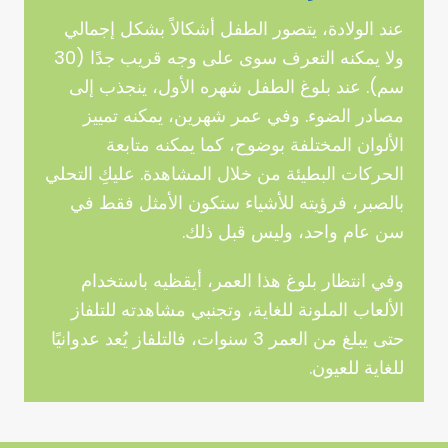
عند الولادة، يتصور الطفل أشكالاً بشكل إجمالي
ولا يمكنه التعرف سوى على وجه قريب جدًا (30
سم). عند بلوغ الطفل شهره الأول، ينجذب إلى
مصادر الضوء. وفي عمر شهرين، يمكنه تمييز
الألوان المختلفة بوضوح، كما يمكنه متابعة
الحركات البطيئة من خلال المشاهدة. عليكِ التحلي
بالصبر، فرؤيته للأشياء ستكون الأمثل فقط في
سن عام واحد، وليس قبل ذلك.
وفي انتظار بلوغ هذا العمر، أيقظيه باستخدام
الألعاب الملونة للغاية، وتجنبي مشاهدته للتلفاز
حتى يبلغ من العمر 3 سنوات، فالتلفاز يُعد عدوانيًا
للغاية للعيون.