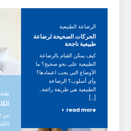
الرضاعة الطبيعية
الحركات الصحيحة لرضاعة
طبيعية ناجحة
كيف يمكن القيام بالرضاعة
الطبيعية على نحو صحيح؟ ما
الأوضاع التي يجب اعتمادها؟
وأي أسلوب؟ الرضاعة
الطبيعية هي طريقة رائعة…
طفلي
[…]
الكل
read more
من ا
الكلم