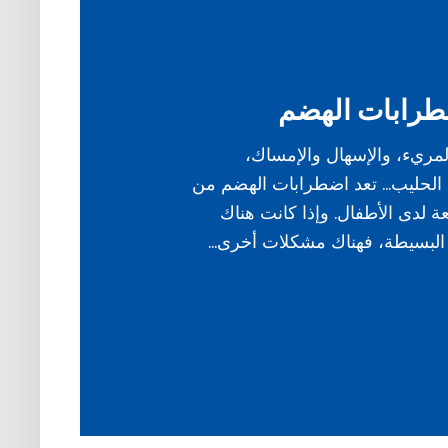
طرابات الهضم
لمريء، والإسهال والإمساك،
 الحليب… تعد اضطرابات الهضم من
ة لدى الأطفال. وإذا كانت هناك
لبسيطة، فهناك مشكلات أخرى…