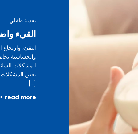
تغذية طفلي
القيء واض
التقئ، وارتجاع ا
والحساسية تجاه
المشكلات الشائع
بعض المشكلات ا
[…]
read more