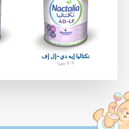
نكتاليا إيه دي-إل إف
6-11 شهرًا