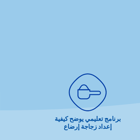
برنامج تعليمي يوضح كيفية
تهدئة الآلام ا
إعداد زجاجة إرضاع
خلال زجاجة ا