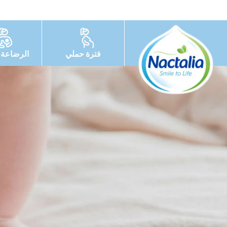
فترة حملي
الرضاعة ا