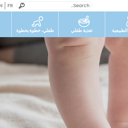
N
FR
لطبيعية
تغذية طفلي
طفلي، خطوة بخطوة