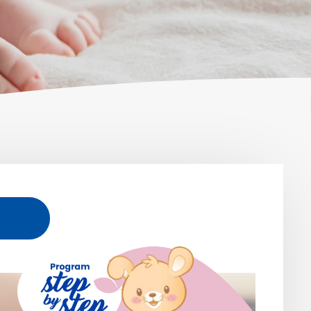
خطوات صغيرة في 
عظي