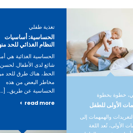
تغذية طفلي
الحساسية: أساسيات
النظام الغذائي للحد منه
الحساسية الغذائية هي أمر
شائع لدى الأطفال. لحسن
الحظ، هناك طرق للحد م
مخاطر البعض من هذه
الحساسية عن طريق…
[…]
، خطوة بخطوة
read more
مات الأولى للطفل
لتغريدات والهمهمات إلى
ات الأولى، تُعد اللغة