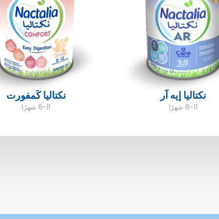
نكتاليا إيه آر
نكتاليا كَمفورت
6-11 شهرًا
6-11 شهرًا