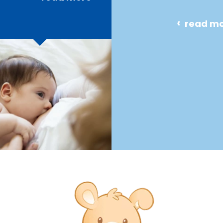
read m