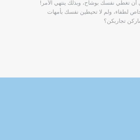
ي أن تغطي نفسك بوشاح، وبذلك ينتهي الأمر!
ص لطفاء، ولم لا تحيطين نفسك بأمهات
اركن تجاربكن؟