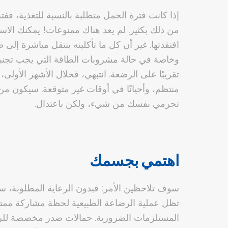
إذا كانت فترة الحمل متطلبة بالنسبة للتغذية، ف
من ذلك بكثير. لم يعد هناك ممنوعات! يمكنك الاست
افتقدتها. غير أن كل ما تأكلينه ينتقل مباشرة إل
وخاصة في حالة مشروبات الطاقة التي يجب تجنبها
تقريبًا على الرضعة. انتبهي، فخلال الأشهر الأو
منتظم، وأحيانًا في أوقات غير متوقعة. سيكون من
تحرمي نفسك من شيء، ولكن باعتدال.
اهتمي بجسمك
سوف تلاحظين الأمر: فبدون الرعاية المطلوبة، س
تظل عملية الرضاعة الطبيعية لحظة مشاركة ممتع
المستلزمات الضرورية. حمالات صدر مخصصة للر