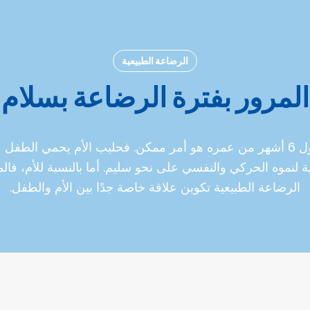
الرضاعة الطبيعية
المرور بفترة الرضاعة بسلام
إعطاء ثديك لطفلك خلال أول 6 أشهر من عمره هو أمر ممكن. فحليب الأم يحم
 لنموه الحركي والنفسي على نحو سليم. أما بالنسبة للأم، فالمزا
الرضاعة الطبيعية تكوين علاقة خاصة جدًا بين الأم والطفل.