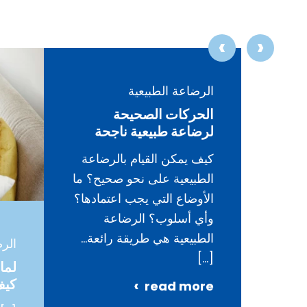
الرضاعة الطبيعية
ء
الحركات الصحيحة
لرضاعة طبيعية ناجحة
كيف يمكن القيام بالرضاعة
البكاء
الطبيعية على نحو صحيح؟ ما
ليومية
الأوضاع التي يجب اعتمادها؟
خلال
وأي أسلوب؟ الرضاعة
الطبيعية هي طريقة رائعة…
الرض
[…]
لما
كيف
read more