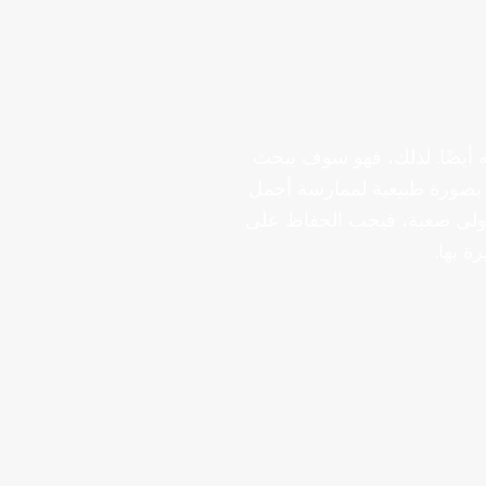
ه أيضًا. لذلك، فهو سوف يبحث
ة بصورة طبيعية لممارسة أجمل
الأولى صعبة، فيجب الحفاظ على
ة بها.