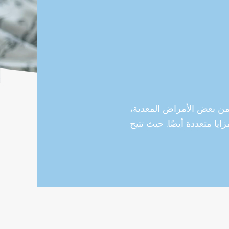
ي الطفل من بعض الأمراض المعدية،
يا متعددة أيضًا. حيث تتيح