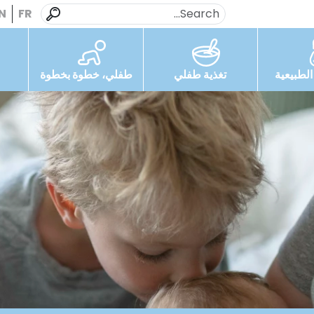
N
FR
لطبيعية
تغذية طفلي
طفلي، خطوة بخطوة