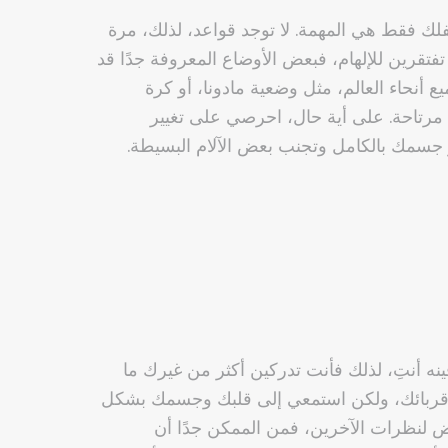
لك فقط هي المهمة. لا توجد قواعد، لذلك، مرة
تفتقرين للإلهام، فبعض الأوضاع المعروفة جدًا قد
يع أنحاء العالم، مثل وضعية مادونا، أو كرة
 مرتاحة. على أية حال، احرصي على تغيير
 جسمك بالكامل وتجنب بعض الآلام البسيطة.
نه أنتِ، لذلك فأنت تدركين أكثر من غيرك ما
 أقربائك، ولكن استمعي إلى قلبك وجسمك بشكل
رض لنظرات الآخرين، فمن الممكن جدًا أن