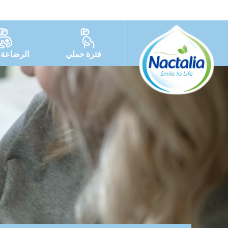
فترة حملي
الرضاعة ا