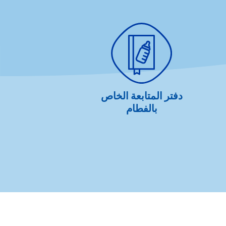
دفتر المتابعة الخاص
كيف يمكن تحفي
بالفطام
الخمس لدى 