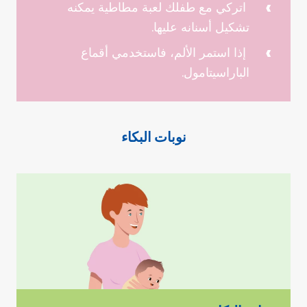
اتركي مع طفلك لعبة مطاطية يمكنه
تشكيل أسنانه عليها.
إذا استمر الألم، فاستخدمي أقماع
الباراسيتامول.
نوبات البكاء