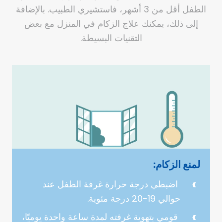
الطفل أقل من 3 أشهر، فاستشيري الطبيب. بالإضافة
إلى ذلك، يمكنك علاج الزكام في المنزل مع بعض
التقنيات البسيطة.
لمنع الزكام:
اضبطي درجة حرارة غرفة الطفل عند
حوالي 19-20 درجة مئوية.
قومي بتهوية غرفته لمدة ساعة واحدة يوميًا،