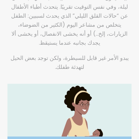
ليلة، وفي نفس التوقيت تقريبًا. يتحدث أطباء الأطفال
عن “حالات القلق الليلي” الذي يحدث لسببين: الطفل
يتخلص من مشاعر اليوم (الكثير من الضوضاء،
الزيارات، إلخ…) أو أنه يخشى الانفصال، أو يخشى ألا
يجدك بجانبه عندما يستيقظ.
يبدو الأمر غير قابل للسيطرة، ولكن توجد بعض الحيل
لتهدئة طفلك.