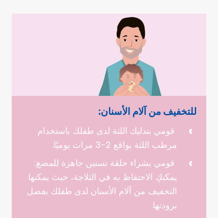
للتخفيف من آلام الأسنان:
قومي بتدليك اللثة لدى طفلك باستخدام
مرطب اللثة بواقع 2-3 مرات يوميًا.
قومي بشراء حلقة تسنين جاهزة للمضغ:
يمكنكِ الاحتفاظ به في الثلاجة، حيث يمكنها
التخفيف من آلام الأسنان لدى طفلك بفضل
برودتها.