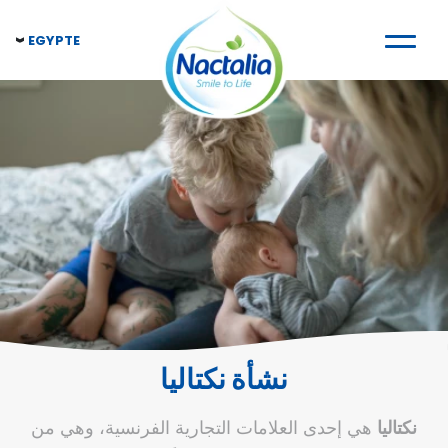
EGYPTE
نشأة نكتاليا
نكتاليا
هي إحدى العلامات التجارية الفرنسية، وهي من