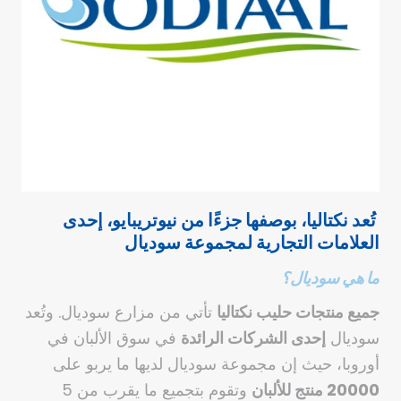
تُعد نكتاليا، بوصفها جزءًا من نيوتريبايو، إحدى
العلامات التجارية لمجموعة سوديال
ما هي
سوديال
؟
جميع منتجات حليب
نكتاليا
تأتي من مزارع سوديال. وتُعد
سوديال
إحدى الشركات الرائدة
في سوق الألبان في
أوروبا، حيث إن مجموعة سوديال لديها ما يربو على
20000 منتج للألبان
وتقوم بتجميع ما يقرب من 5