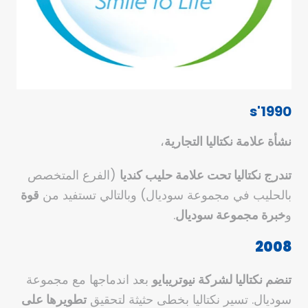
1990's
نشأة علامة
نكتاليا
التجارية
،
تندرج
نكتاليا
تحت علامة حليب كنديا
(الفرع المتخصص
بالحليب في مجموعة سوديال) وبالتالي تستفيد من
قوة
و
خبرة مجموعة
سوديال
.
2008
تنضم
نكتاليا
لشركة
نيوتريبايو
بعد اندماجها مع مجموعة
سوديال. تسير نكتاليا بخطى حثيثة لتحقيق
تطويرها على