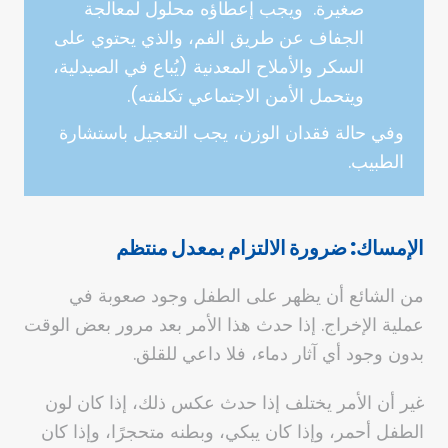
صغيرة. ويجب إعطاؤه محلول لمعالجة
الجفاف عن طريق الفم، والذي يحتوي على
السكر والأملاح المعدنية (يُباع في الصيدلية،
ويتحمل الأمن الاجتماعي تكلفته).
وفي حالة فقدان الوزن، يجب التعجيل باستشارة
الطبيب.
الإمساك: ضرورة الالتزام بمعدل منتظم
من الشائع أن يظهر على الطفل وجود صعوبة في
عملية الإخراج. إذا حدث هذا الأمر بعد مرور بعض الوقت
بدون وجود أي آثار دماء، فلا داعي للقلق.
غير أن الأمر يختلف إذا حدث عكس ذلك، إذا كان لون
الطفل أحمر، وإذا كان يبكي، وبطنه متحجرًا، وإذا كان