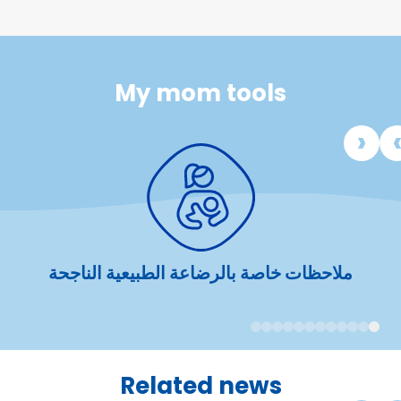
My mom tools
ملاحظات خاصة بالرضاعة الطبيعية الناجحة
12
11
10
9
8
7
6
5
4
3
2
1
Related news