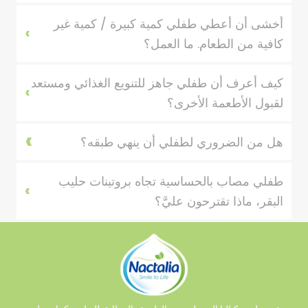
أخشى أن أعطي طفلي كمية كبيرة / كمية غير
كافية من الطعام. ما العمل؟
كيف أعرف أن طفلي جاهز للتنويع الغذائي ومستعد
لقبول الأطعمة الأخرى؟
هل من الضروري لطفلي أن ينهي طبقه؟
طفلي مصاب بالحساسية تجاه بروتينات حليب
البقر، ماذا تقترحون عليَّ؟