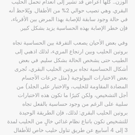
الوزن… كلها أعراض قد تشير إلى انعدام تحمل الحليب
البقري. وهي تصيب حوالي 2% من الأطفال. ويُلاحظ أنه
في حالة وجود سابقة للإصابة بهذا المرض بين الأقرباء،
فإن خطر الإصابة بهذه الحساسية يزيد بشكل كبير.
وفي بعض الأحيان يصعب التفرقة بين الحساسية تجاه
بروتين الحليب وبين ارتجاع المريء، لذلك اذهبي إلى
الطبيب حتى يشخص الحالة بشكل سليم. في بعض
أشكال الحساسية تجاه بروتين الحليب البقري، تُجرى
بعض الاختبارات البيولوجية (مثل جرعات الأجسام
المضادة المقاومة للحليب، والاختبار على الجلد) من
أجل التشخيص، ولكن كثيرًا ما تكون هذه الاختبارات
سلبية على الرغم من وجود حساسية بالفعل تجاه
بروتين الحليب البقري: لذلك، فإن الطريقة الوحيدة
للتشخيص تكون باتباع نظام غذائي خالٍ من الحليب لمدة
3 إلى 4 أسابيع عن طريق تناول حليب خاص للأطفال