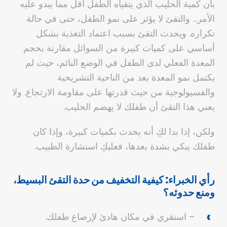
بأن كمية الحليب الذي يتقيأه الطفل أقل مما يبدو عليه
الأمر… والتقئ لا يؤثر على نمو الطفل، حتى في حالة
تكراره. ويحدث التقئ بسبب اعتماد التغذية بشكل
أساسي على كميات كبيرة من السوائل مقارنة بحجم
المعدة الفعلي لدى الطفل في الوضع النائم، حيث لم
يكتمل نمو المعدة بعد من الناحية التشريحية
والفسيولوجية من حيث قدرتها على مقاومة الارتجاع. ولا
يعني هذا التقئ أن طفلك لا يهضم الحليب.
ولكن، إذا بدا لكِ أنه يحدث بكميات كبيرة، وإذا كان
طفلك يبكي بشدة بعدها، فعليكِ استشارة الطبيب.
رأي الخبراء: كيفية التخفيف من حدة التقئ البسيط،
ومنع حدوثه؟
– استقري في مكان هادئ لإرضاع طفلك.