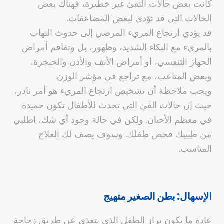
كانت بعض حالات التقئ غير خطيرة، فهناك بعض
الحالات التي قد تؤدي لبعض المضاعفات.
قد يؤدي ارتجاع المريء المرضي إلى حدوث التهاب
بالمريء مع البكاء الشديد، وظهور، بل وتفاقم أمراض
الجهاز التنفسي، أو أمراض الأنف والأذن والحنجرة،
وبعض المتاعب، مع تراجع في مؤشر الوزن.
ويجب ملاحظة أن تشخيص ارتجاع المريء هو أمر نادر،
حيث إن حالات القئ التي تحدث للأطفال تكون حميدة
في معظم الأحيان. ولكن في حالة وجود أي شك، اطلبي
من طبيبك فحص طفلك. وسوف يصف لكِ العلاج
المناسب.
الإسهال: بطن الصغير متهيج
عادة ما يكون براز الطفل الذي يتغذى عن طريق زجاجة