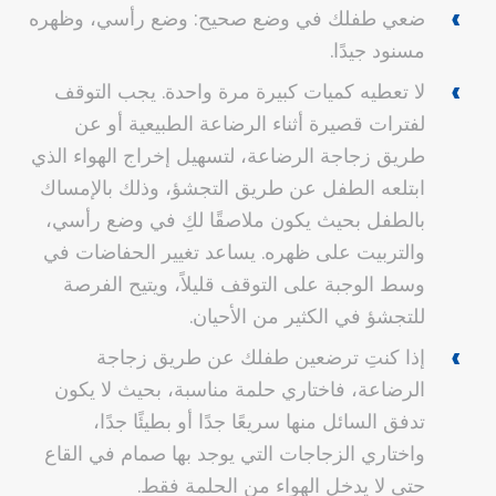
ضعي طفلك في وضع صحيح: وضع رأسي، وظهره
مسنود جيدًا.
لا تعطيه كميات كبيرة مرة واحدة. يجب التوقف
لفترات قصيرة أثناء الرضاعة الطبيعية أو عن
طريق زجاجة الرضاعة، لتسهيل إخراج الهواء الذي
ابتلعه الطفل عن طريق التجشؤ، وذلك بالإمساك
بالطفل بحيث يكون ملاصقًا لكِ في وضع رأسي،
والتربيت على ظهره. يساعد تغيير الحفاضات في
وسط الوجبة على التوقف قليلاً، ويتيح الفرصة
للتجشؤ في الكثير من الأحيان.
إذا كنتِ ترضعين طفلك عن طريق زجاجة
الرضاعة، فاختاري حلمة مناسبة، بحيث لا يكون
تدفق السائل منها سريعًا جدًا أو بطيئًا جدًا،
واختاري الزجاجات التي يوجد بها صمام في القاع
حتى لا يدخل الهواء من الحلمة فقط.