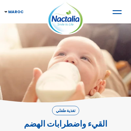
MAROC
تغذية طفلي
القيء واضطرابات الهضم