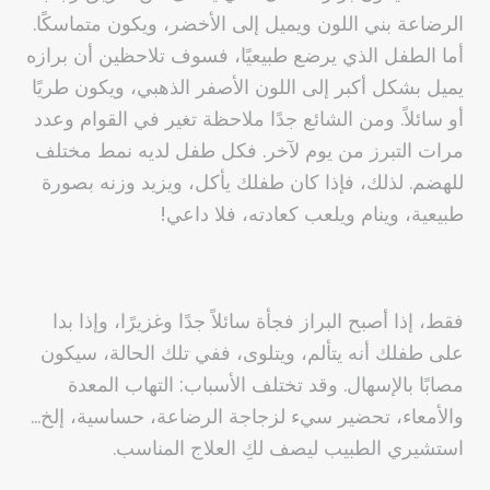
الرضاعة بني اللون ويميل إلى الأخضر، ويكون متماسكًا.
أما الطفل الذي يرضع طبيعيًا، فسوف تلاحظين أن برازه
يميل بشكل أكبر إلى اللون الأصفر الذهبي، ويكون طريًا
أو سائلاً. ومن الشائع جدًا ملاحظة تغير في القوام وعدد
مرات التبرز من يوم لآخر. فكل طفل لديه نمط مختلف
للهضم. لذلك، فإذا كان طفلك يأكل، ويزيد وزنه بصورة
طبيعية، وينام ويلعب كعادته، فلا داعي!
فقط، إذا أصبح البراز فجأة سائلاً جدًا وغزيرًا، وإذا بدا
على طفلك أنه يتألم، ويتلوى، ففي تلك الحالة، سيكون
مصابًا بالإسهال. وقد تختلف الأسباب: التهاب المعدة
والأمعاء، تحضير سيء لزجاجة الرضاعة، حساسية، إلخ…
استشيري الطبيب ليصف لكِ العلاج المناسب.