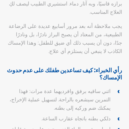
برازه قاسيًا، وبه آثار دماء. استشيري الطبيب ليصف لكِ
العلاج المناسب.
يجب ملاحظة أنه بعد مرور أسابيع عديدة على الرضاعة
الطبيعية، من المعتاد أن يصبح البراز نادرًا، بل ونادرًا
جدًا، دون أن يسبب ذلك أي ضيق للطفل: وهذا الإمساك
الكاذب لا ينبغي أن يستلزم أي علاج.
رأي الخبراء: كيف تساعدين طفلك على عدم حدوث
الإمساك؟
اثني ساقيه برفق وافرديهما عدة مرات: فهذا
التمرين سيشعره بالراحة. لتسهيل عملية الإخراج،
يمكنك ضم وركيه إلى بطنه.
دلكي بطنه باتجاه عقارب الساعة.