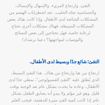
التقئ، وارتجاع المريء، والإسهال والإمساك،
والحساسية تجاه الحليب… تعد اضطرابات الهضم من
المشكلات الشائعة لدى الأطفال. وإذا كانت هناك بعض
المشكلات البسيطة، فهناك مشكلات أخرى تحتاج
لرعاية خاصة. فهل تحتاجين إلى بعض النصائح
والتوصيات لمواجهتها؟ دعينا نرشدك!
التقئ: شائع جدًا وبسيط لدى الأطفال.
ارتجاع من هنا وارتجاع من هناك… هذا التقئ البسيط،
الذي يُطلق عليه “التقئ الفسيولوجي”، نمطي جدًا لدى
الأطفال، وعادة ما يحدث بشكل عام بعد الوجبة بوقت
قليل. وهو غير مؤلم ولا يبدو أنه يضايق الطفل بشكل
عام. إذا كانت كمية القئ مثيرة للدهشة، فيجب العلم