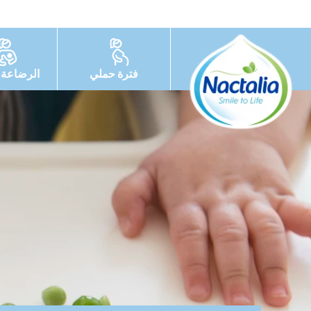
فترة حملي
الرضاعة ا