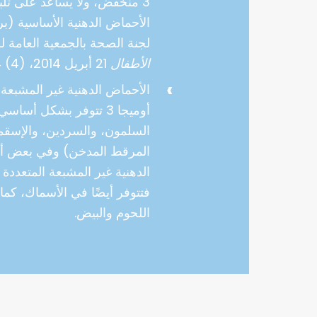
3 منخفض، ولا يساعد على تلب
الأحماض الدهنية الأساسية (بريي
لجنة الصحة بالجمعية العامة 
الأطفال
21 أبريل 2014، (4) 424-38).
الأحماض الدهنية غير المشبعة
أوميجا 3 تتوفر بشكل أس
السلمون، والسردين، والإسقم
المرقط المدخن) وفي بعض أنو
فتتوفر أيضًا في الأسماك، كما
اللحوم والبيض.