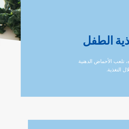
ذية الطفل
، تلعب الأحماض الدهنية
ل التغذية.