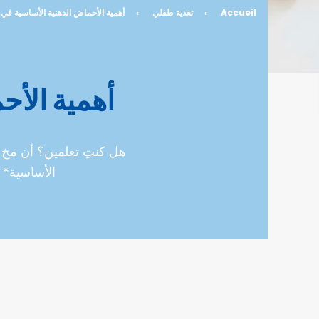
Accueil
›
تغذية طفلي
›
أهمية الأحماض الدهنية الأساسية في 
أهمية الأح
هل كنتِ تعلمين؟ أن مخ ط
الأساسية* د