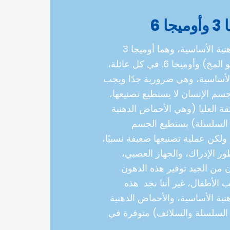
 6
توجد عائلتان من الأحماض الدهنية الأساسية، وهما أوميجا 3
(وهي الأكثر أهمية بالنسبة لنمو المخ) وأوميجا 6. في كل عائلة،
الأساسية، وهي ضرورية جدًا ويجب
سم الإنسان لا يستطيع تصنيعها،
قة العليا (وهي الأحماض الدهنية
ة السلسلة) يستطيع الجسم
لكن عملية تصنيعها ضعيفة نسبيًا،
 الإدراك، والجهاز العصبي،
من الجيد توفير هذه الدهون
 الأطفال، غير أننا نجد هذه
ية الأساسية، والأحماض الدهنية
 السلسلة والسلائف) متوفرة في