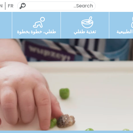
N
FR
لطبيعية
تغذية طفلي
طفلي، خطوة بخطوة