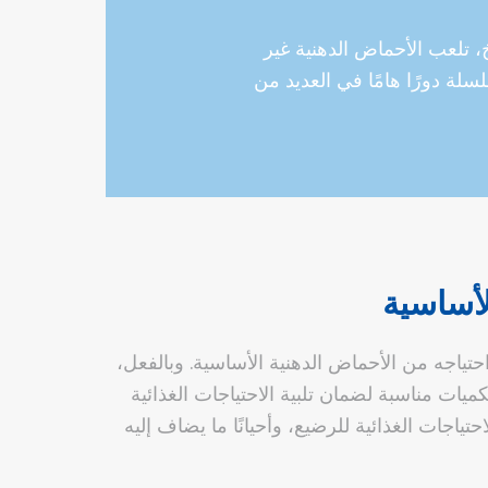
، تلعب الأحماض الدهنية غير
سلة دورًا هامًا في العديد من
لأساسية
ياجه من الأحماض الدهنية الأساسية. وبالفعل،
يات مناسبة لضمان تلبية الاحتياجات الغذائية
تياجات الغذائية للرضيع، وأحيانًا ما يضاف إليه