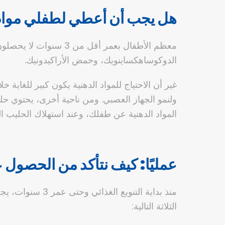
هل يجب أن أعطي لطفلي مواد 
معظم الأطفال بعمر أق
الدوكوساهكساينويك، وحمض الأراكيدونيك.
غير أن الاحتياج للمواد الدهنية يكون كبير للغا
ولنمو الجهاز العصبي. ومن ناحية أخرى، يحتوي حل
المواد الدهنية عن طفلك، وعند استهلاك الحليب
عمليًا: كيف نتأكد من الحصول 
منذ بداية التنو
الثلاثة التالية: