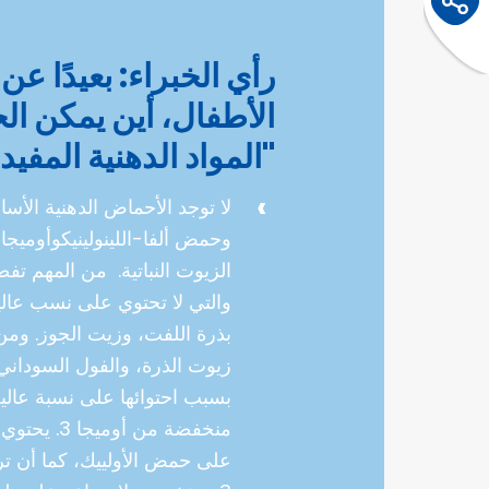
رأي الخبراء: بعيدًا ع
الأطفال، أين يمكن ا
"المواد الدهنية المفيد
بذرة اللفت، وزيت الجوز. وم
زيوت الذرة، والفول السوداني
منخفضة من أ