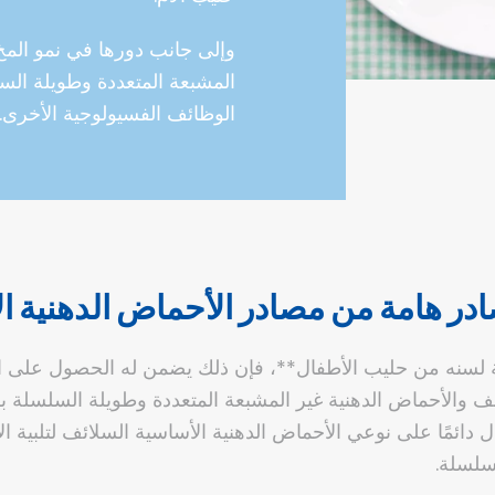
وإلى جانب دورها في نمو المخ
المشبعة المتعددة وطويلة السل
الوظائف الفسيولوجية الأخرى.
در هامة من مصادر الأحماض الدهنية ا
ة لسنه من حليب الأطفال**، فإن ذلك يضمن له الحصول على احت
ف والأحماض الدهنية غير المشبعة المتعددة وطويلة السلسلة بكم
دائمًا على نوعي الأحماض الدهنية الأساسية السلائف لتلبية الاح
سلسلة.