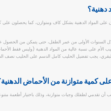
دهنية؟
ل من 3 سنوات لا يحصلون على المواد الدهنية بشكل كاف ومتوازن، كما يحص
ية خلال السنوات الأولى من عمر الطفل، حتى يتمكن من الحصول
يب الأم على نسبة عالية من المواد الدهنية (وليس فقط الأحماض
 البقري، يجب تفضيل الحليب كامل الدسم على الحليب نصف ال
على كمية متوازنة من الأحماض الدهنية؟
يع الغذائي وحتى عمر 3 سنوات، يجب أن تقدمي لطفلك وجبات متوازنة، وذلك باختيار أ