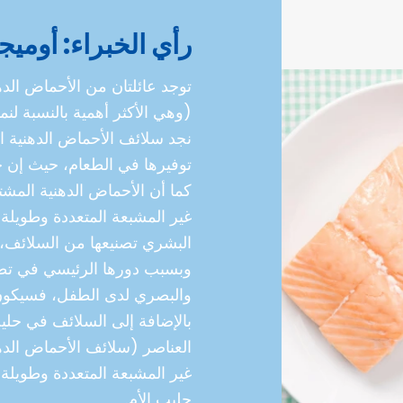
رأي الخبراء: أوميجا 3 وأوميجا
نجد سلائف الأحماض الدهنية 
توفيرها في الطعام، حيث إن ج
كما أن الأحماض الدهنية المشت
غير المشبعة المتعددة وطويل
البشري تصنيعها من السلائف، و
وبسبب دورها الرئيسي في تطور
والبصري لدى الطفل، فسيكون 
بالإضافة إلى السلائف في حليب
العناصر (سلائف الأحماض الدهن
غير المشبعة المتعددة وطويلة
حليب الأم.