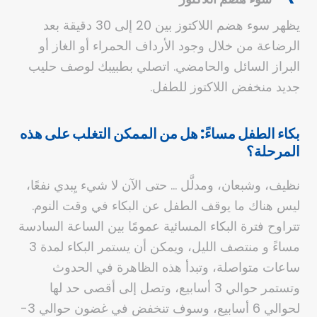
يظهر سوء هضم اللاكتوز بين 20 إلى 30 دقيقة بعد
الرضاعة من خلال وجود الأرداف الحمراء أو الغاز أو
البراز السائل والحامضي. اتصلي بطبيبك لوصف حليب
جديد منخفض اللاكتوز للطفل.
بكاء الطفل مساءً: هل من الممكن التغلب على هذه
المرحلة؟
نظيف، وشبعان، ومدلَّل … حتى الآن لا شيء يِبدي نفعًا،
ليس هناك ما يوقف الطفل عن البكاء في وقت النوم.
تتراوح فترة البكاء المسائية عمومًا بين الساعة السادسة
مساءً و منتصف الليل، ويمكن أن يستمر البكاء لمدة 3
ساعات متواصلة، وتبدأ هذه الظاهرة في الحدوث
وتستمر حوالي 3 أسابيع، وتصل إلى أقصى حد لها
لحوالي 6 أسابيع، وسوف تنخفض في غضون حوالي 3-