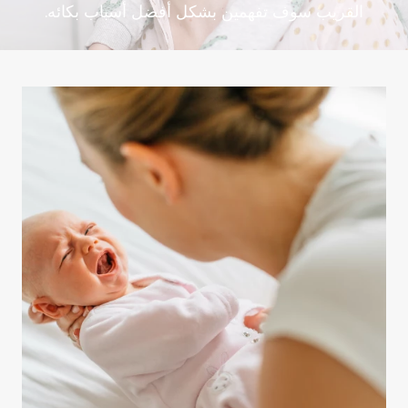
القريب سوف تفهمين بشكل أفضل أسباب بكائه.