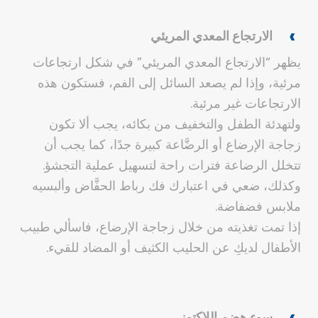
الارتجاع المعدي المريئي
يظهر “الارتجاع المعدي المريئي” في شكل ارتجاعات
مرئية، وإذا لم يصعد السائل إلى الفم، فستكون هذه
الارتجاعات غير مرئية.
ولتهدئة الطفل والتخفيف من بكائه، يجب ألا تكون
زجاجة الإرضاع أو الرضَّاعة كبيرة جدًا، كما يجب أن
تتخلل الرضاعة فترات راحة لتسهيل عملية التجشؤ.
وكذلك، ضعي في اعتبارك فك رباط الحفَّاض وألبسيه
ملابس فضفاضة.
إذا تمت تغذيته من خلال زجاجة الإرضاع، فاسألي طبيب
الأطفال لديكِ عن الحليب الكثيف أو المضاد للقيء.
سوء هضم اللاكتوز