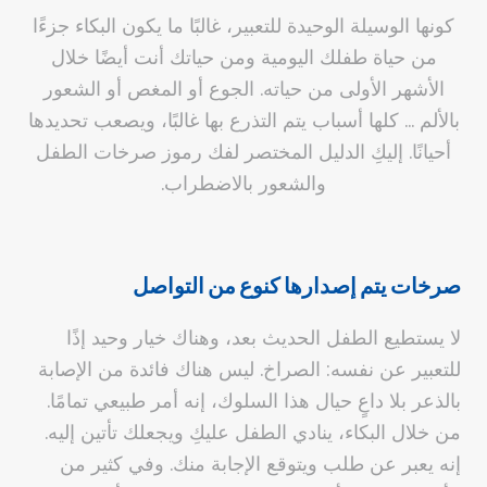
كونها الوسيلة الوحيدة للتعبير، غالبًا ما يكون البكاء جزءًا
من حياة طفلك اليومية ومن حياتك أنت أيضًا خلال
الأشهر الأولى من حياته. الجوع أو المغص أو الشعور
بالألم … كلها أسباب يتم التذرع بها غالبًا، ويصعب تحديدها
أحيانًا. إليكِ الدليل المختصر لفك رموز صرخات الطفل
والشعور بالاضطراب.
صرخات يتم إصدارها كنوع من التواصل
لا يستطيع الطفل الحديث بعد، وهناك خيار وحيد إذًا
للتعبير عن نفسه: الصراخ. ليس هناك فائدة من الإصابة
بالذعر بلا داعٍ حيال هذا السلوك، إنه أمر طبيعي تمامًا.
من خلال البكاء، ينادي الطفل عليكِ ويجعلك تأتين إليه.
إنه يعبر عن طلب ويتوقع الإجابة منك. وفي كثير من