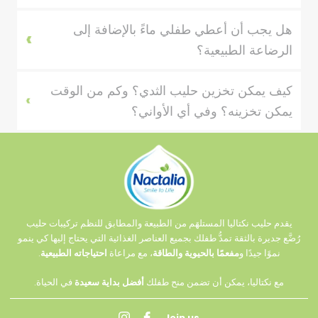
هل يجب أن أعطي طفلي ماءً بالإضافة إلى
الرضاعة الطبيعية؟
كيف يمكن تخزين حليب الثدي؟ وكم من الوقت
يمكن تخزينه؟ وفي أي الأواني؟
يقدم حليب نكتاليا المستلهَم من الطبيعة والمطابق للنظم تركيبات حليب
رُضَّع جديرة بالثقة تمدُّ طفلك بجميع العناصر الغذائية التي يحتاج إليها كي ينمو
نموًا جيدًا و
مفعمًا بالحيوية والطاقة
، مع مراعاة
احتياجاته الطبيعية
.
مع نكتاليا، يمكن أن تضمن منح طفلك
أفضل بداية سعيدة
في الحياة.
Join us