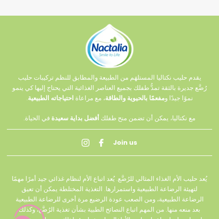
يقدم حليب نكتاليا المستلهَم من الطبيعة والمطابق للنظم تركيبات حليب
رُضَّع جديرة بالثقة تمدُّ طفلك بجميع العناصر الغذائية التي يحتاج إليها كي ينمو
نموًا جيدًا و
مفعمًا بالحيوية والطاقة
، مع مراعاة
احتياجاته الطبيعية
.
مع نكتاليا، يمكن أن تضمن منح طفلك
أفضل بداية سعيدة
في الحياة.
Join us
يُعد حليب الأم الغذاء المثالي للرُضَّع. يُعد اتباع الأم لنظام غذائي جيد أمرًا مهمًا
لتهيئة الرضاعة الطبيعية واستمرارها. التغذية المختلطة يمكن أن تعيق
الرضاعة الطبيعية، ومن الصعب عودة الرضيع مرة أخرى للرضاعة الطبيعية
بعد منعه منها. من المهم اتباع النصائح الطبية بشأن تغذية الرُضَّع، وكذلك