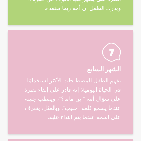
ويدرك الطفل أن أمه ربما تفتقده.
الشهر السابع
يفهم الطفل المصطلحات الأكثر استخدامًا
في الحياة اليومية: إنه قادر على إلقاء نظرة
على سؤال أمه “أين ماما؟”، ويقطب جبينه
عندما يسمع كلمة “حليب”. وبالمثل، يتعرف
على اسمه عندما يتم النداء عليه.