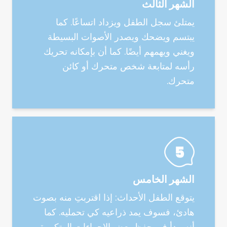
الشهر الثالث
يمتلئ سجل الطفل ويزداد اتساعًا. كما
يبتسم ويضحك ويصدر الأصوات البسيطة
ويغني ويهمهم أيضًا. كما أن بإمكانه تحريك
رأسه لمتابعة شخص متحرك أو كائن
متحرك.
الشهر الخامس
يتوقع الطفل الأحداث: إذا اقتربتِ منه بصوت
هادئ، فسوف يمد ذراعيه كي تحمليه. كما
أنه يبدأ في حفظ بعض الإجراءات المتكررة،