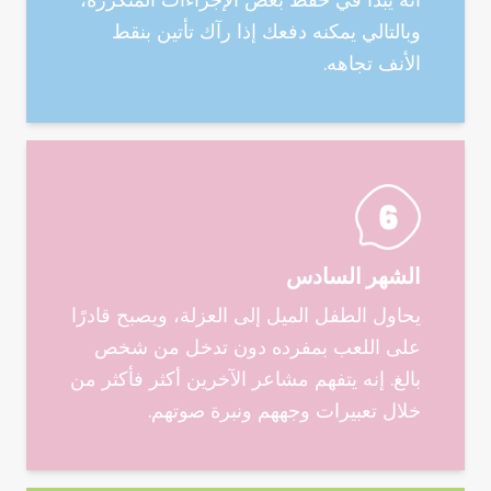
وبالتالي يمكنه دفعك إذا رآك تأتين بنقط
الأنف تجاهه.
الشهر السادس
يحاول الطفل الميل إلى العزلة، ويصبح قادرًا
على اللعب بمفرده دون تدخل من شخص
بالغ. إنه يتفهم مشاعر الآخرين أكثر فأكثر من
خلال تعبيرات وجههم ونبرة صوتهم.